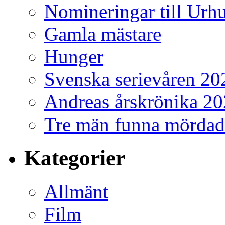
Nomineringar till Ur
Gamla mästare
Hunger
Svenska serievåren 20
Andreas årskrönika 2
Tre män funna mördad
Kategorier
Allmänt
Film