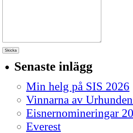
Senaste inlägg
Min helg på SIS 2026
Vinnarna av Urhunden
Eisnernomineringar 2
Everest