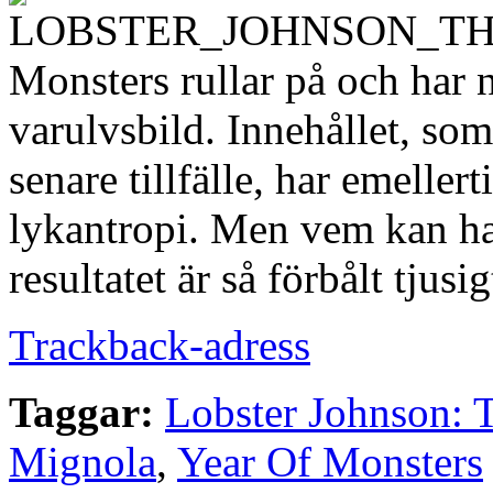
Monsters rullar på och har n
varulvsbild. Innehållet, som
senare tillfälle, har emeller
lykantropi. Men vem kan ha
resultatet är så förbålt tjusig
Trackback-adress
Taggar:
Lobster Johnson: 
Mignola
,
Year Of Monsters