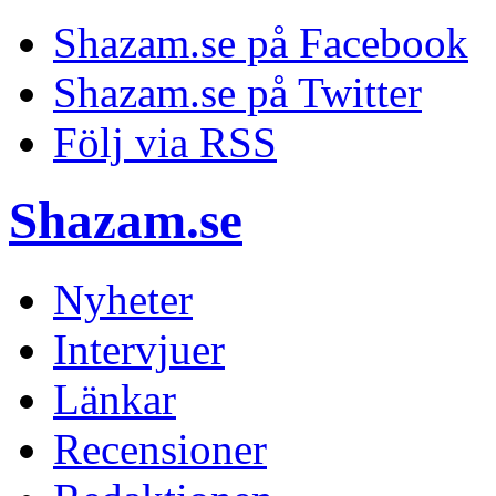
Shazam.se på Facebook
Shazam.se på Twitter
Följ via RSS
Shazam.se
Nyheter
Intervjuer
Länkar
Recensioner