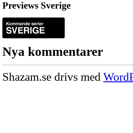
Previews Sverige
Nya kommentarer
Shazam.se drivs med
WordP