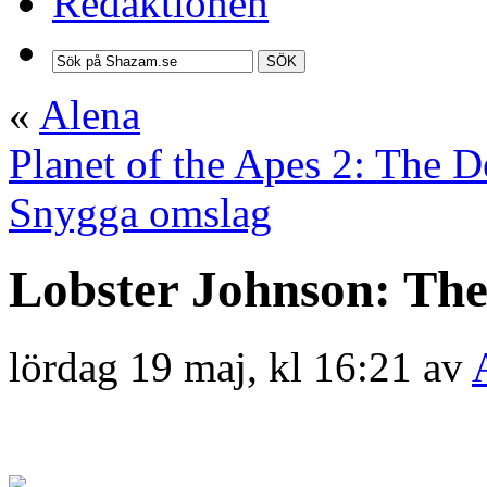
Redaktionen
SÖK
«
Alena
Planet of the Apes 2: The D
Snygga omslag
Lobster Johnson: Th
lördag 19 maj, kl 16:21 av