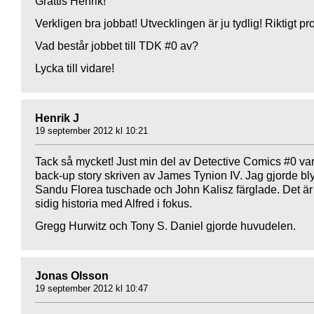
Grattis Henrik!
Verkligen bra jobbat! Utvecklingen är ju tydlig! Riktigt prof
Vad består jobbet till TDK #0 av?
Lycka till vidare!
Henrik J
19 september 2012 kl 10:21
Tack så mycket! Just min del av Detective Comics #0 va
back-up story skriven av James Tynion IV. Jag gjorde bly
Sandu Florea tuschade och John Kalisz färglade. Det är
sidig historia med Alfred i fokus.
Gregg Hurwitz och Tony S. Daniel gjorde huvudelen.
Jonas Olsson
19 september 2012 kl 10:47