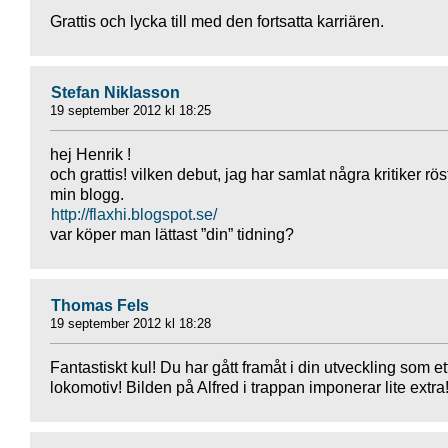
Grattis och lycka till med den fortsatta karriären.
Stefan Niklasson
19 september 2012 kl 18:25
hej Henrik !
och grattis! vilken debut, jag har samlat några kritiker rös
min blogg.
http://flaxhi.blogspot.se/
var köper man lättast ”din” tidning?
Thomas Fels
19 september 2012 kl 18:28
Fantastiskt kul! Du har gått framåt i din utveckling som et
lokomotiv! Bilden på Alfred i trappan imponerar lite extra