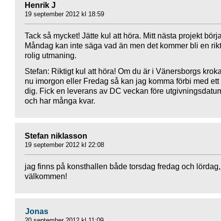
Henrik J
19 september 2012 kl 18:59
Tack så mycket! Jätte kul att höra. Mitt nästa projekt börj
Måndag kan inte säga vad än men det kommer bli en rikt
rolig utmaning.
Stefan: Riktigt kul att höra! Om du är i Vänersborgs krok
nu imorgon eller Fredag så kan jag komma förbi med ett 
dig. Fick en leverans av DC veckan före utgivningsdatu
och har många kvar.
Stefan niklasson
19 september 2012 kl 22:08
jag finns på konsthallen både torsdag fredag och lördag,
välkommen!
Jonas
20 september 2012 kl 11:09