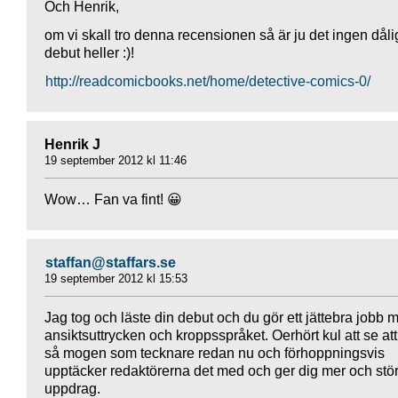
Och Henrik,
om vi skall tro denna recensionen så är ju det ingen dåli
debut heller :)!
http://readcomicbooks.net/home/detective-comics-0/
Henrik J
19 september 2012 kl 11:46
Wow… Fan va fint! 😀
staffan@staffars.se
19 september 2012 kl 15:53
Jag tog och läste din debut och du gör ett jättebra jobb 
ansiktsuttrycken och kroppsspråket. Oerhört kul att se att
så mogen som tecknare redan nu och förhoppningsvis
upptäcker redaktörerna det med och ger dig mer och stö
uppdrag.