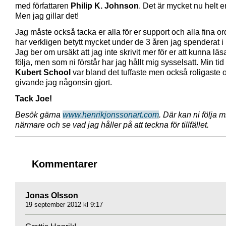
med författaren
Philip K. Johnson
. Det är mycket nu helt e
Men jag gillar det!
Jag måste också tacka er alla för er support och alla fina or
har verkligen betytt mycket under de 3 åren jag spenderat 
Jag ber om ursäkt att jag inte skrivit mer för er att kunna lä
följa, men som ni förstår har jag hållt mig sysselsatt. Min ti
Kubert School
var bland det tuffaste men också roligaste 
givande jag någonsin gjort.
Tack Joe!
Besök gärna
www.henrikjonssonart.com
. Där kan ni följa m
närmare och se vad jag håller på att teckna för tillfället.
Kommentarer
Jonas Olsson
19 september 2012 kl 9:17