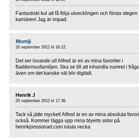
Fantastiskt kul att få följa utvecklingen och första stegen 
karriären! Jag är impad.
Momiji
20 september 2012 kl 16:22
Det ser lovande ut! Alfred är en av mina favoriter i
fladdermusfamiljen. Ska se till att inhandla numret i fråga
även om det kanske väl blir digitalt.
Henrik J
20 september 2012 kl 17:36
Tack så jätte mycket! Alfred är en av mina absoluta favori
också. Kommer lägga upp mina blyerts sidor på
henrikjonssonart.com nästa vecka