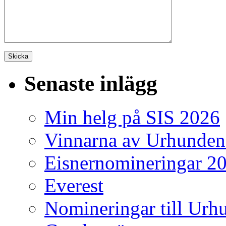
Senaste inlägg
Min helg på SIS 2026
Vinnarna av Urhunden
Eisnernomineringar 2
Everest
Nomineringar till Ur