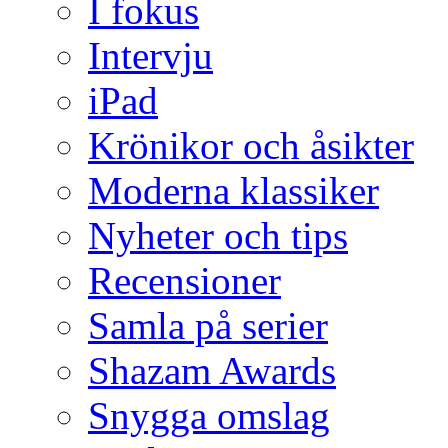
I fokus
Intervju
iPad
Krönikor och åsikter
Moderna klassiker
Nyheter och tips
Recensioner
Samla på serier
Shazam Awards
Snygga omslag