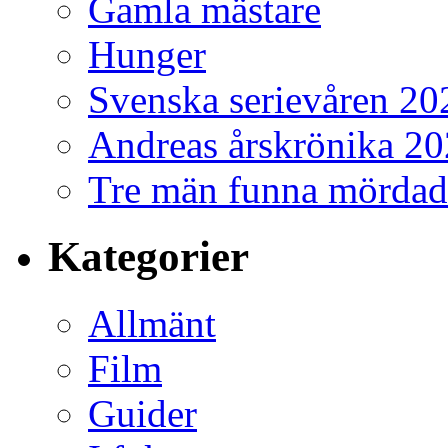
Gamla mästare
Hunger
Svenska serievåren 20
Andreas årskrönika 2
Tre män funna mördad
Kategorier
Allmänt
Film
Guider