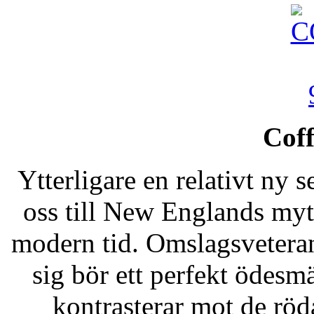
Coff
Ytterligare en relativt ny s
oss till New Englands my
modern tid. Omslagsveter
sig bör ett perfekt ödesm
kontrasterar mot de röda