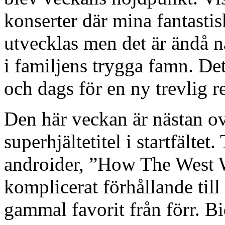
konserter där mina fantastis
utvecklas men det är ändå nå
i familjens trygga famn. De
och dags för en ny trevlig 
Den här veckan är nästan ov
superhjältetitel i startfälte
androider, ”How The West 
komplicerat förhållande til
gammal favorit från förr. 