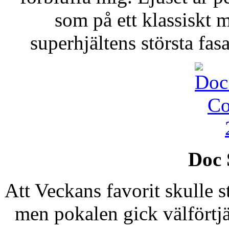
som på ett klassiskt
superhjältens största fasa
Doc 
Att Veckans favorit skulle s
men pokalen gick välförtjä