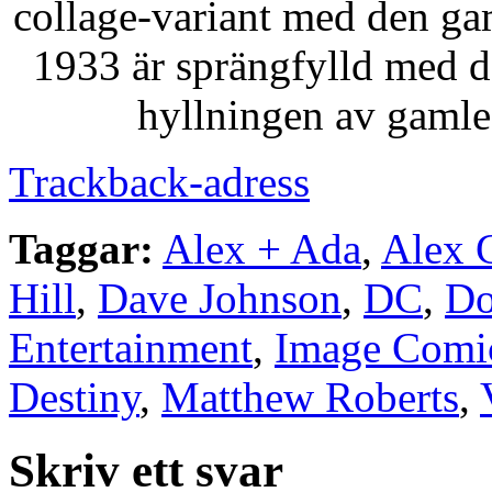
collage-variant med den ga
1933 är sprängfylld med de
hyllningen av gamle
Trackback-adress
Taggar:
Alex + Ada
,
Alex 
Hill
,
Dave Johnson
,
DC
,
Do
Entertainment
,
Image Comi
Destiny
,
Matthew Roberts
,
Skriv ett svar