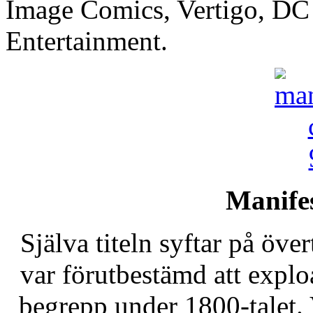
Image Comics, Vertigo, D
Entertainment.
Manifes
Själva titeln syftar på öve
var förutbestämd att exploa
begrepp under 1800-talet. V