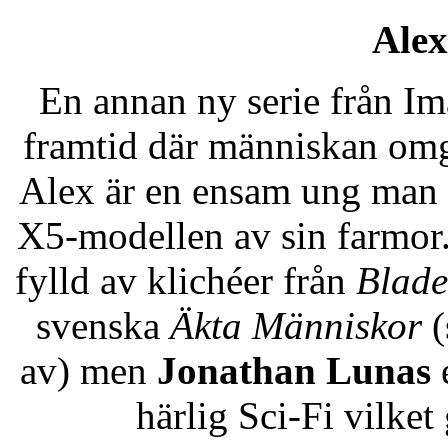
Alex
En annan ny serie från I
framtid där människan omg
Alex är en ensam ung man s
X5-modellen av sin farmor.
fylld av klichéer från
Blade
svenska
Äkta Människor
(
av) men
Jonathan Lunas
e
härlig Sci-Fi vilket