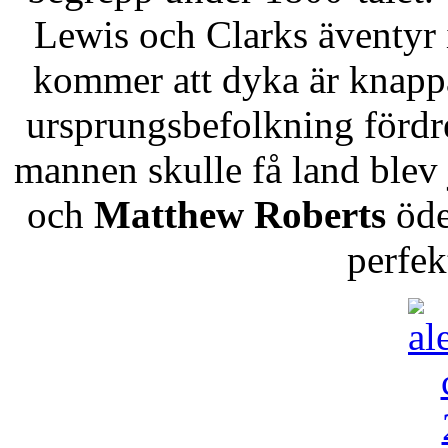
Lewis och Clarks äventyr 
kommer att dyka är knappas
ursprungsbefolkning fördre
mannen skulle få land blev 
och
Matthew Roberts
öde
perfek