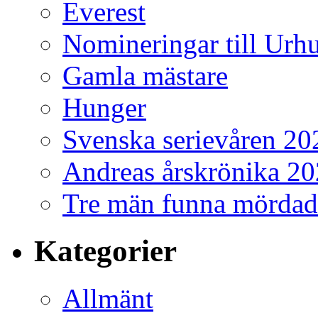
Everest
Nomineringar till Ur
Gamla mästare
Hunger
Svenska serievåren 20
Andreas årskrönika 2
Tre män funna mördad
Kategorier
Allmänt