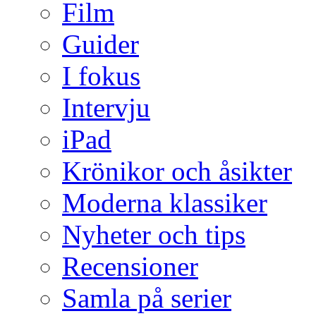
Film
Guider
I fokus
Intervju
iPad
Krönikor och åsikter
Moderna klassiker
Nyheter och tips
Recensioner
Samla på serier