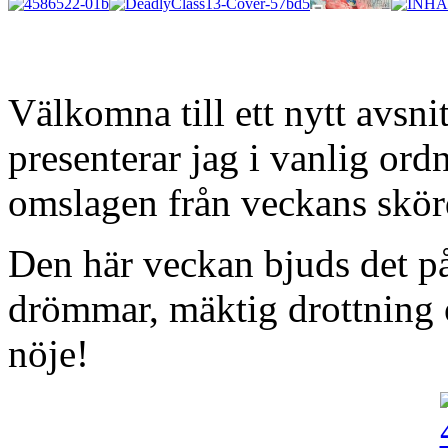
Välkomna till ett nytt avsn
presenterar jag i vanlig or
omslagen från veckans skörd
Den här veckan bjuds det på
drömmar, mäktig drottning
nöje!