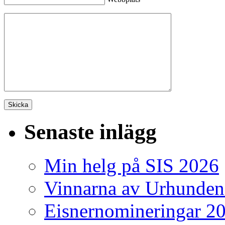
Senaste inlägg
Min helg på SIS 2026
Vinnarna av Urhunden
Eisnernomineringar 2