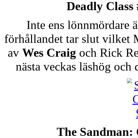
Deadly Class
Inte ens lönnmördare 
förhållandet tar slut vilke
av
Wes Craig
och Rick Rem
nästa veckas läshög och de
The Sandman: 