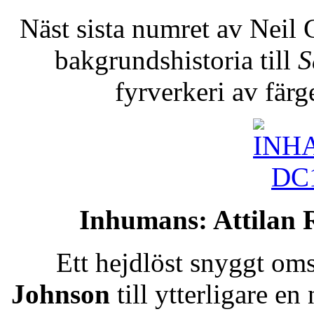
Näst sista numret av Nei
bakgrundshistoria till
S
fyrverkeri av färg
Inhumans: Attilan R
Ett hejdlöst snyggt om
Johnson
till ytterligare e