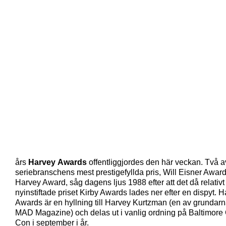
års
Harvey Awards
offentliggjordes den här veckan. Två a
seriebranschens mest prestigefyllda pris, Will Eisner Awar
Harvey Award, såg dagens ljus 1988 efter att det då relativt
nyinstiftade priset Kirby Awards lades ner efter en dispyt. 
Awards är en hyllning till Harvey Kurtzman (en av grundarna
MAD Magazine) och delas ut i vanlig ordning på Baltimore
Con i september i år.