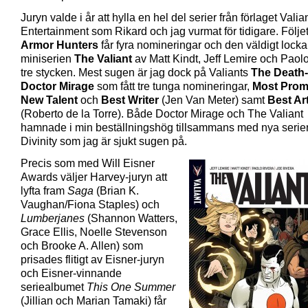
Juryn valde i år att hylla en hel del serier från förlaget Valia
Entertainment som Rikard och jag vurmat för tidigare. Följ
Armor Hunters
får fyra nomineringar och den väldigt lock
miniserien
The Valiant
av Matt Kindt, Jeff Lemire och Paol
tre stycken. Mest sugen är jag dock på Valiants
The Death-
Doctor Mirage
som fått tre tunga nomineringar,
Most Prom
New Talent
och
Best Writer
(Jen Van Meter) samt
Best Art
(Roberto de la Torre). Både Doctor Mirage och The Valiant
hamnade i min beställningshög tillsammans med nya serie
Divinity som jag är sjukt sugen på.
Precis som med Will Eisner
Awards väljer Harvey-juryn att
lyfta fram
Saga
(Brian K.
Vaughan/Fiona Staples) och
Lumberjanes
(Shannon Watters,
Grace Ellis, Noelle Stevenson
och Brooke A. Allen) som
prisades flitigt av Eisner-juryn
och Eisner-vinnande
seriealbumet
This One Summer
(Jillian och Marian Tamaki) får