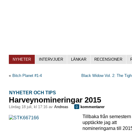
NYHETER
INTERVJUER
LÄNKAR
RECENSIONER
«
Bitch Planet #1-4
Black Widow Vol. 2: The Tigh
NYHETER OCH TIPS
Harveynomineringar 2015
lördag 18 juli, kl 17:16 av
Andreas
kommentarer
0
Tillbaka från semestern
upptäckte jag att
nomineringarna till 201