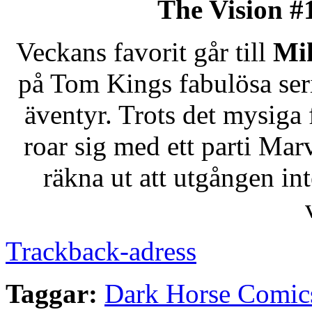
The Vision #
Veckans favorit går till
Mi
på Tom Kings fabulösa ser
äventyr. Trots det mysiga
roar sig med ett parti Marve
räkna ut att utgången int
Trackback-adress
Taggar:
Dark Horse Comic