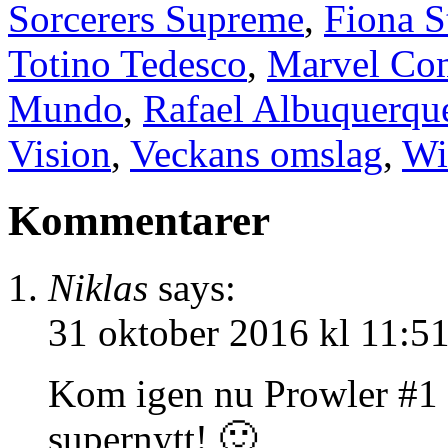
Sorcerers Supreme
,
Fiona S
Totino Tedesco
,
Marvel Co
Mundo
,
Rafael Albuquerqu
Vision
,
Veckans omslag
,
Wi
Kommentarer
Niklas
says:
31 oktober 2016 kl 11:5
Kom igen nu Prowler #1 
supernytt! 🙂