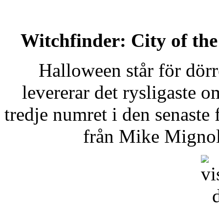
Witchfinder: City of th
Halloween står för dör
levererar det rysligaste 
tredje numret i den senast
från Mike Mignol