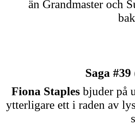
än Grandmaster och Su
bak
Saga #39
Fiona Staples
bjuder på u
ytterligare ett i raden av 
s