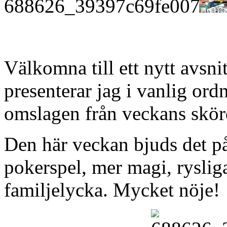
Välkomna till ett nytt avsn
presenterar jag i vanlig or
omslagen från veckans skörd
Den här veckan bjuds det på
pokerspel, mer magi, ryslig
familjelycka. Mycket nöje!