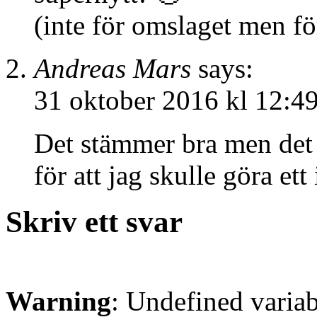
(inte för omslaget men f
Andreas Mars
says:
31 oktober 2016 kl 12:4
Det stämmer bra men det v
för att jag skulle göra ett
Skriv ett svar
Warning
: Undefined varia