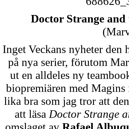
Doctor Strange and 
(Marv
Inget Veckans nyheter den h
på nya serier, förutom Ma
ut en alldeles ny teamboo
biopremiären med Magins m
lika bra som jag tror att d
att läsa
Doctor Strange a
omslaget av
Rafael Albuq