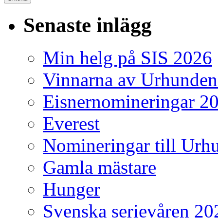
Senaste inlägg
Min helg på SIS 2026
Vinnarna av Urhunden
Eisnernomineringar 2
Everest
Nomineringar till Ur
Gamla mästare
Hunger
Svenska serievåren 20