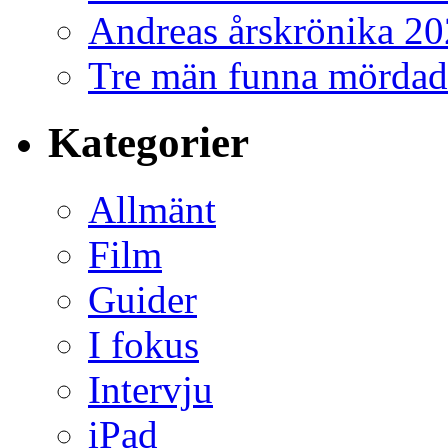
Andreas årskrönika 2
Tre män funna mördad
Kategorier
Allmänt
Film
Guider
I fokus
Intervju
iPad