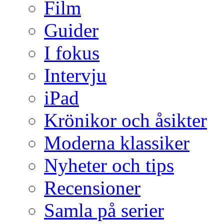
Film
Guider
I fokus
Intervju
iPad
Krönikor och åsikter
Moderna klassiker
Nyheter och tips
Recensioner
Samla på serier