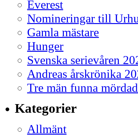
Everest
Nomineringar till Ur
Gamla mästare
Hunger
Svenska serievåren 20
Andreas årskrönika 2
Tre män funna mördad
Kategorier
Allmänt