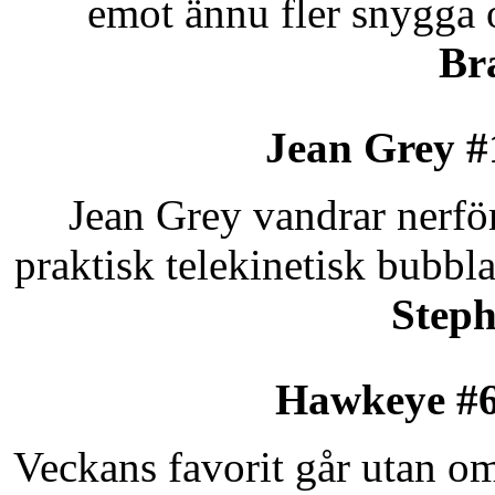
emot ännu fler snygga 
Br
Jean Grey #
Jean Grey vandrar nerför
praktisk telekinetisk bubbl
Steph
Hawkeye #
Veckans favorit går utan om