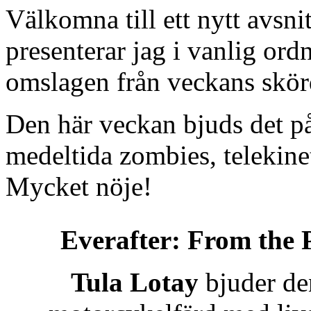
Välkomna till ett nytt avsn
presenterar jag i vanlig or
omslagen från veckans skörd
Den här veckan bjuds det på 
medeltida zombies, telekine
Mycket nöje!
Everafter: From the 
Tula Lotay
bjuder den