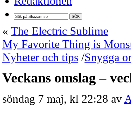
Redaktionen
SÖK
«
The Electric Sublime
My Favorite Thing is Mons
Nyheter och tips
/
Snygga o
Veckans omslag – vec
söndag 7 maj, kl 22:28 av
A