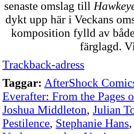
senaste omslag till
Hawkey
dykt upp här i Veckans omsl
komposition fylld av både
färglagd. V
Trackback-adress
Taggar:
AfterShock Comic
Everafter: From the Pages o
Joshua Middleton
,
Julian T
Pestilence
,
Stephanie Hans