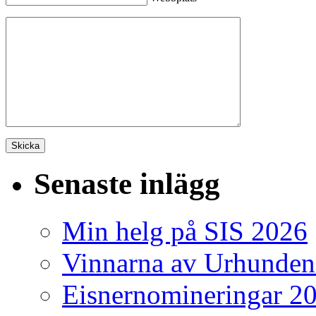
Senaste inlägg
Min helg på SIS 2026
Vinnarna av Urhunden
Eisnernomineringar 2