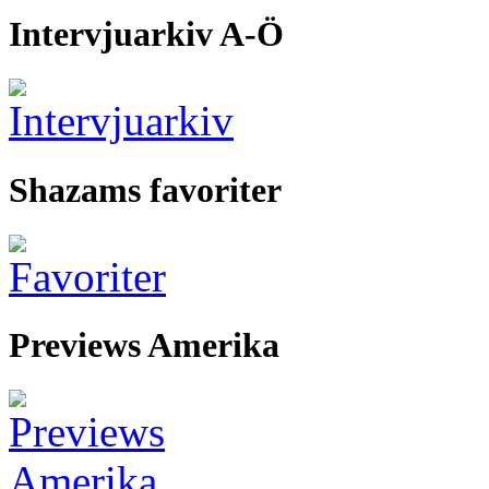
Intervjuarkiv A-Ö
Shazams favoriter
Previews Amerika