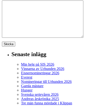
Senaste inlägg
Min helg på SIS 2026
Vinnarna av Urhunden 2026
Eisnernomineringar 2026
Everest
Nomineringar till Urhunden 2026
Gamla mästare
Hunger
Svenska serievåren 2026
Andreas årskrönika 2025
Tre män funna mördade i Klippan