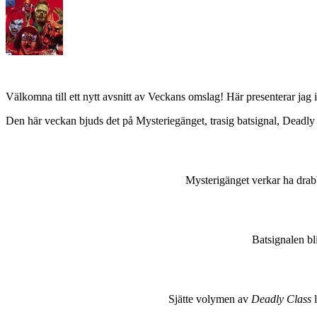
Välkomna till ett nytt avsnitt av Veckans omslag! Här presenterar jag 
Den här veckan bjuds det på Mysteriegänget, trasig batsignal, Deadly
Mysterigänget verkar ha drabb
Batsignalen bl
Sjätte volymen av
Deadly Class
l