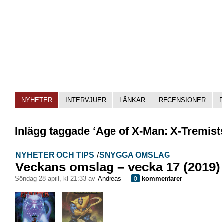
NYHETER
INTERVJUER
LÄNKAR
RECENSIONER
Inlägg taggade ‘Age of X-Man: X-Tremist
NYHETER OCH TIPS
/
SNYGGA OMSLAG
Veckans omslag – vecka 17 (2019)
söndag 28 april, kl 21:33 av
Andreas
kommentarer
0