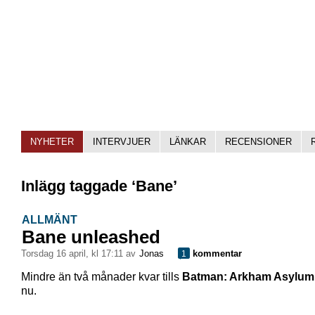
NYHETER
INTERVJUER
LÄNKAR
RECENSIONER
Inlägg taggade ‘Bane’
ALLMÄNT
Bane unleashed
torsdag 16 april, kl 17:11 av
Jonas
kommentar
1
Mindre än två månader kvar tills
Batman: Arkham Asylum
nu.