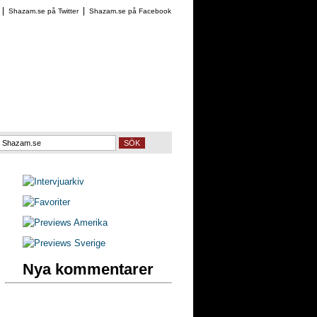
Shazam.se på Twitter
Shazam.se på Facebook
SÖK
Nya kommentarer