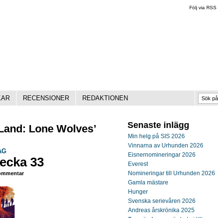
Följ via RSS
KAR
RECENSIONER
REDAKTIONEN
Senaste inlägg
 Land: Lone Wolves’
Min helg på SIS 2026
Vinnarna av Urhunden 2026
AG
Eisnernomineringar 2026
ecka 33
Everest
Nomineringar till Urhunden 2026
mmentar
Gamla mästare
Hunger
Svenska serievåren 2026
Andreas årskrönika 2025