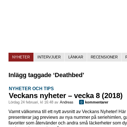
NYHETER
INTERVJUER
LÄNKAR
RECENSIONER
Inlägg taggade ‘Deathbed’
NYHETER OCH TIPS
Veckans nyheter – vecka 8 (2018)
lördag 24 februari, kl 16:48 av
Andreas
kommentarer
0
Varmt välkomna till ett nytt avsnitt av Veckans Nyheter! Här
presenterar jag previews av nya nummer på seriehimlen, 
favoriter som återvänder och andra små läckerheter som dy