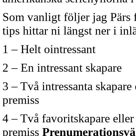
Som vanligt följer jag Pär
tips hittar ni längst ner i inl
1 – Helt ointressant
2 – En intressant skapare
3 – Två intressanta skapare 
premiss
4 – Två favoritskapare elle
premiss
Prenumerationsvä