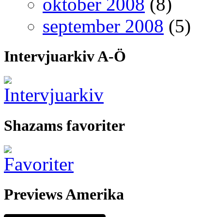
oktober 2008
(8)
september 2008
(5)
Intervjuarkiv A-Ö
Shazams favoriter
Previews Amerika