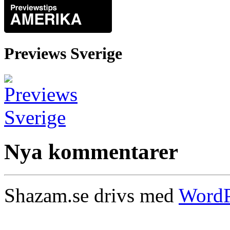
Previews Sverige
Nya kommentarer
Shazam.se drivs med
WordP