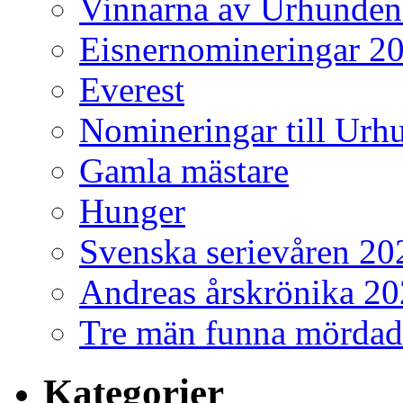
Vinnarna av Urhunden
Eisnernomineringar 2
Everest
Nomineringar till Ur
Gamla mästare
Hunger
Svenska serievåren 20
Andreas årskrönika 2
Tre män funna mördad
Kategorier