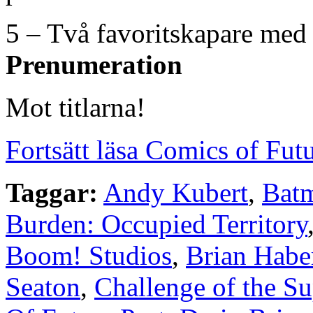
5 – Två favoritskapare med
Prenumeration
Mot titlarna!
Fortsätt läsa Comics of Futu
Taggar:
Andy Kubert
,
Batm
Burden: Occupied Territory
Boom! Studios
,
Brian Habe
Seaton
,
Challenge of the S