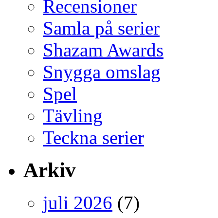
Recensioner
Samla på serier
Shazam Awards
Snygga omslag
Spel
Tävling
Teckna serier
Arkiv
juli 2026
(7)