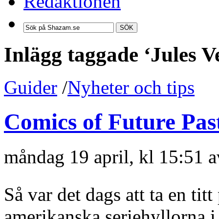
Redaktionen
SÖK
Inlägg taggade ‘Jules V
Guider
/
Nyheter och tips
Comics of Future Past
måndag 19 april, kl 15:51 
Så var det dags att ta en ti
amerikanska seriehyllorna i