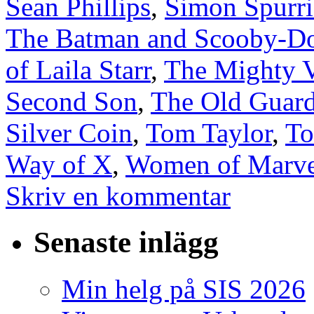
Sean Phillips
,
Simon Spurri
The Batman and Scooby-Do
of Laila Starr
,
The Mighty V
Second Son
,
The Old Guard
Silver Coin
,
Tom Taylor
,
To
Way of X
,
Women of Marve
Skriv en kommentar
Senaste inlägg
Min helg på SIS 2026