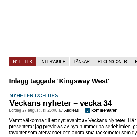
NYHETER
INTERVJUER
LÄNKAR
RECENSIONER
Inlägg taggade ‘Kingsway West’
NYHETER OCH TIPS
Veckans nyheter – vecka 34
lördag 27 augusti, kl 23:00 av
Andreas
kommentarer
0
Varmt välkomna till ett nytt avsnitt av Veckans Nyheter! Här
presenterar jag previews av nya nummer på seriehimlen, 
favoriter som återvänder och andra små läckerheter som dy