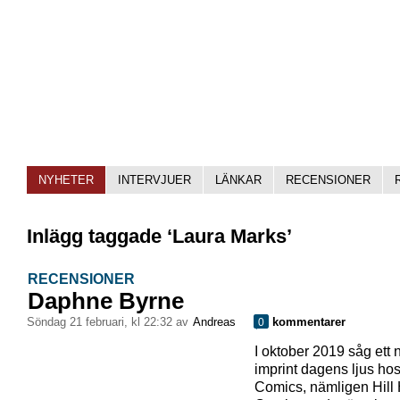
NYHETER
INTERVJUER
LÄNKAR
RECENSIONER
Inlägg taggade ‘Laura Marks’
RECENSIONER
Daphne Byrne
söndag 21 februari, kl 22:32 av
Andreas
kommentarer
0
I oktober 2019 såg ett n
imprint dagens ljus ho
Comics, nämligen Hill