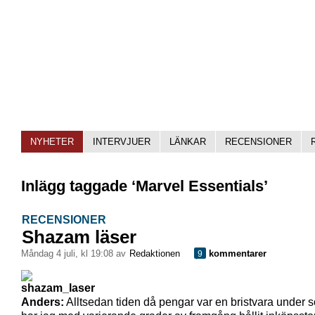
NYHETER
INTERVJUER
LÄNKAR
RECENSIONER
Inlägg taggade ‘Marvel Essentials’
RECENSIONER
Shazam läser
måndag 4 juli, kl 19:08 av
Redaktionen
kommentarer
9
Anders:
Alltsedan tiden då pengar var en bristvara under 