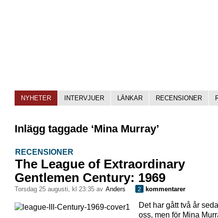
NYHETER
INTERVJUER
LÄNKAR
RECENSIONER
Inlägg taggade ‘Mina Murray’
RECENSIONER
The League of Extraordinary
Gentlemen Century: 1969
torsdag 25 augusti, kl 23:35 av
Anders
kommentarer
2
Det har gått två år seda
oss, men för Mina Mur