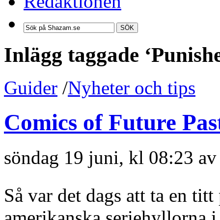
Redaktionen
SÖK
Inlägg taggade ‘Punishe
Guider
/
Nyheter och tips
Comics of Future Past
söndag 19 juni, kl 08:23 a
Så var det dags att ta en ti
amerikanska seriehyllorna i