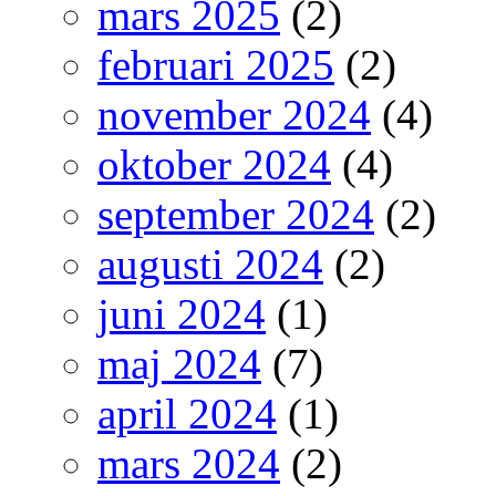
mars 2025
(2)
februari 2025
(2)
november 2024
(4)
oktober 2024
(4)
september 2024
(2)
augusti 2024
(2)
juni 2024
(1)
maj 2024
(7)
april 2024
(1)
mars 2024
(2)