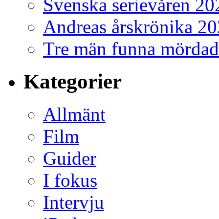
Svenska serievåren 20
Andreas årskrönika 2
Tre män funna mördad
Kategorier
Allmänt
Film
Guider
I fokus
Intervju