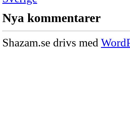
Nya kommentarer
Shazam.se drivs med
WordP