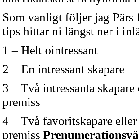
Som vanligt följer jag Pär
tips hittar ni längst ner i inl
1 – Helt ointressant
2 – En intressant skapare
3 – Två intressanta skapare 
premiss
4 – Två favoritskapare elle
premiss
Prenumerationsvä