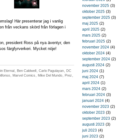
november 2025
(3)
oktober 2025
(3)
september 2025
(3)
omslag! Här presenterar jag i vanlig
maj 2025
(2)
n från veckans skörd från förlagen i
april 2025
(2)
mars 2025
(2)
februari 2025
(2)
on, president Ross på nya äventyr, den
november 2024
(4)
os färgfyrverkeri. Mycket nöje!
oktober 2024
(4)
september 2024
(2)
augusti 2024
(2)
n Eternal
,
Ben Caldwell
,
Carlo Pagulayan
,
DC
juni 2024
(1)
lfonso
,
Marvel Comics
,
Mike Del Mundo
,
Prez
,
maj 2024
(7)
april 2024
(1)
mars 2024
(2)
februari 2024
(3)
januari 2024
(4)
november 2023
(2)
oktober 2023
(3)
september 2023
(2)
augusti 2023
(3)
juli 2023
(4)
juni 2023
(2)