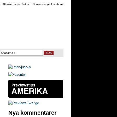
Shazam.se på Twitter
Shazam.se på Facebook
SÖK
Nya kommentarer