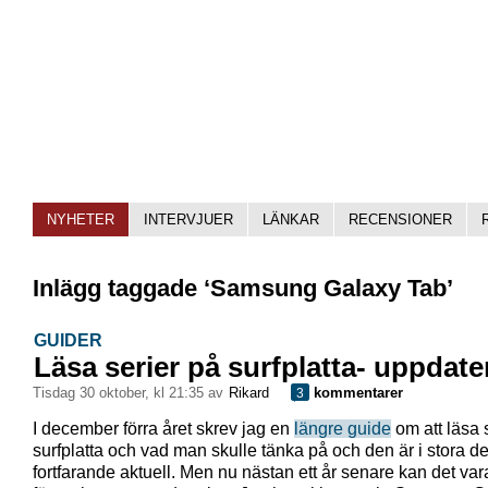
NYHETER
INTERVJUER
LÄNKAR
RECENSIONER
Inlägg taggade ‘Samsung Galaxy Tab’
GUIDER
Läsa serier på surfplatta- uppdate
tisdag 30 oktober, kl 21:35 av
Rikard
kommentarer
3
I december förra året skrev jag en
längre guide
om att läsa 
surfplatta och vad man skulle tänka på och den är i stora de
fortfarande aktuell. Men nu nästan ett år senare kan det va