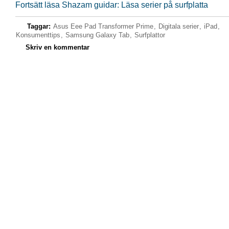
Fortsätt läsa Shazam guidar: Läsa serier på surfplatta
Taggar:
Asus Eee Pad Transformer Prime
,
Digitala serier
,
iPad
,
Konsumenttips
,
Samsung Galaxy Tab
,
Surfplattor
Skriv en kommentar