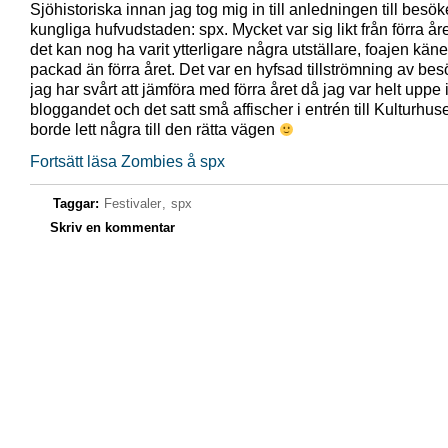
Sjöhistoriska innan jag tog mig in till anledningen till besöke
kungliga hufvudstaden: spx. Mycket var sig likt från förra å
det kan nog ha varit ytterligare några utställare, foajen kän
packad än förra året. Det var en hyfsad tillströmning av bes
jag har svårt att jämföra med förra året då jag var helt uppe 
bloggandet och det satt små affischer i entrén till Kulturhus
borde lett några till den rätta vägen
Fortsätt läsa Zombies å spx
Taggar:
Festivaler
,
spx
Skriv en kommentar