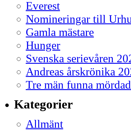
Everest
Nomineringar till Ur
Gamla mästare
Hunger
Svenska serievåren 20
Andreas årskrönika 2
Tre män funna mördad
Kategorier
Allmänt