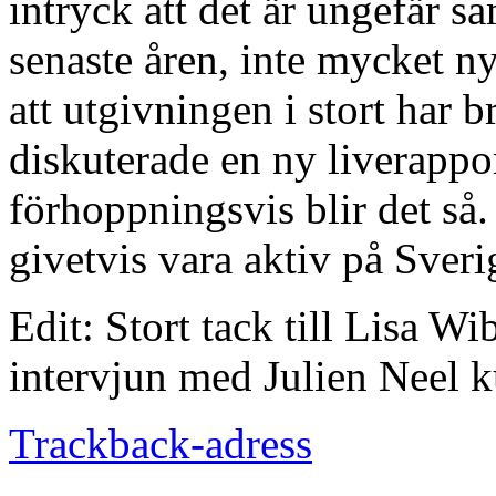
intryck att det är ungefär 
senaste åren, inte mycket ny
att utgivningen i stort har 
diskuterade en ny liverappo
förhoppningsvis blir det så.
givetvis vara aktiv på Sverig
Edit: Stort tack till Lisa W
intervjun med Julien Neel 
Trackback-adress