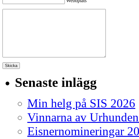
Webbplats
Senaste inlägg
Min helg på SIS 2026
Vinnarna av Urhunden
Eisnernomineringar 2