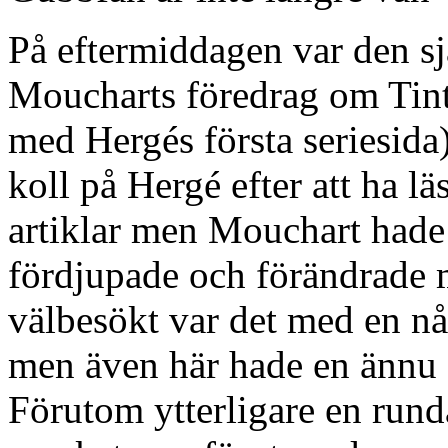
På eftermiddagen var den s
Moucharts föredrag om Tint
med Hergés första seriesida
koll på Hergé efter att ha l
artiklar men Mouchart hade 
fördjupade och förändrade 
välbesökt var det med en nå
men även här hade en ännu st
Förutom ytterligare en rund