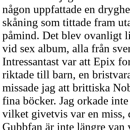
någon uppfattade en dryghe
skåning som tittade fram ut
påmind. Det blev ovanligt li
vid sex album, alla från sve
Intressantast var att Epix for
riktade till barn, en bristva
missade jag att brittiska No
fina böcker. Jag orkade int
vilket givetvis var en miss, 
Gubbfan är inte längre van 