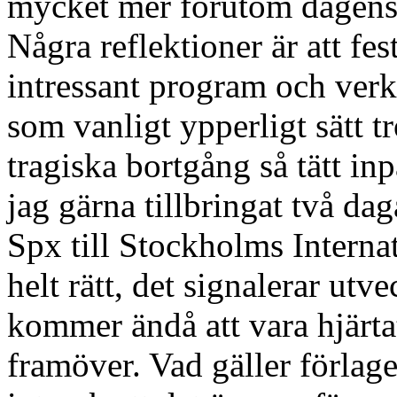
mycket mer förutom dagens f
Några reflektioner är att fes
intressant program och verk
som vanligt ypperligt sätt 
tragiska bortgång så tätt in
jag gärna tillbringat två da
Spx till Stockholms Internat
helt rätt, det signalerar ut
kommer ändå att vara hjärtat
framöver. Vad gäller förlage