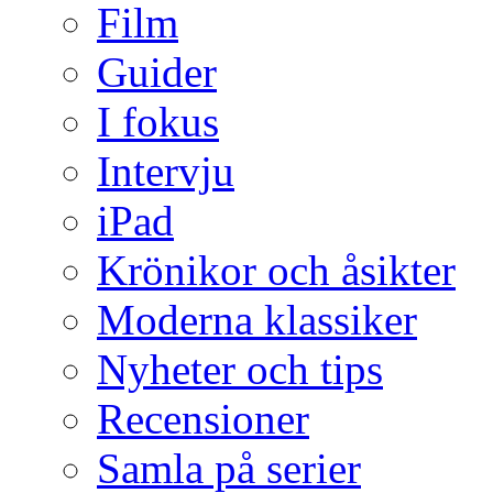
Film
Guider
I fokus
Intervju
iPad
Krönikor och åsikter
Moderna klassiker
Nyheter och tips
Recensioner
Samla på serier