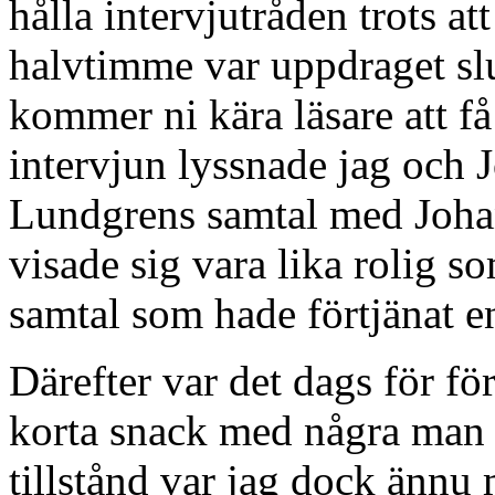
hålla intervjutråden trots att
halvtimme var uppdraget sl
kommer ni kära läsare att få 
intervjun lyssnade jag och 
Lundgrens samtal med Joha
visade sig vara lika rolig s
samtal som hade förtjänat en
Därefter var det dags för f
korta snack med några man p
tillstånd var jag dock ännu 