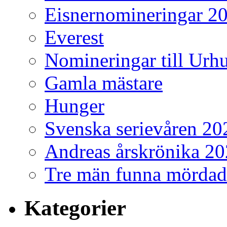
Eisnernomineringar 2
Everest
Nomineringar till Ur
Gamla mästare
Hunger
Svenska serievåren 20
Andreas årskrönika 2
Tre män funna mördad
Kategorier