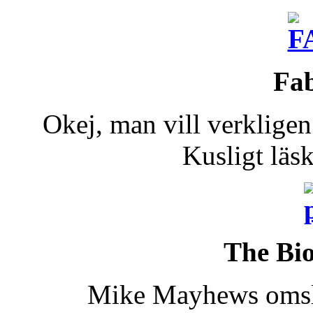
Fab
Okej, man vill verkligen
Kusligt läs
The Bi
Mike Mayhews omslag