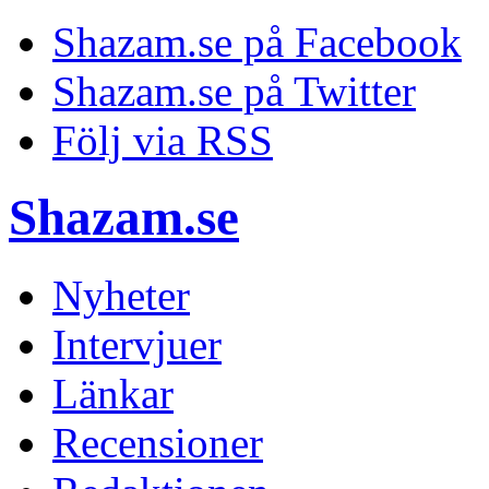
Shazam.se på Facebook
Shazam.se på Twitter
Följ via RSS
Shazam.se
Nyheter
Intervjuer
Länkar
Recensioner