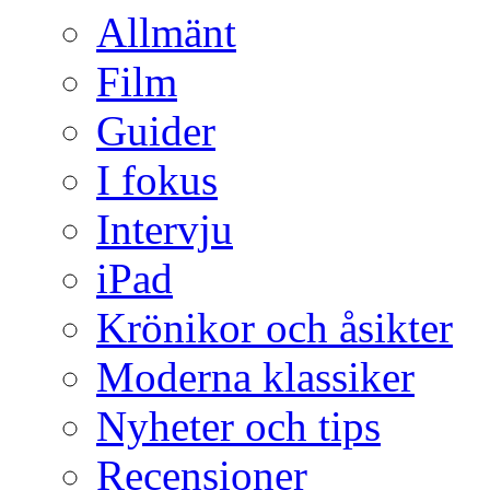
Allmänt
Film
Guider
I fokus
Intervju
iPad
Krönikor och åsikter
Moderna klassiker
Nyheter och tips
Recensioner