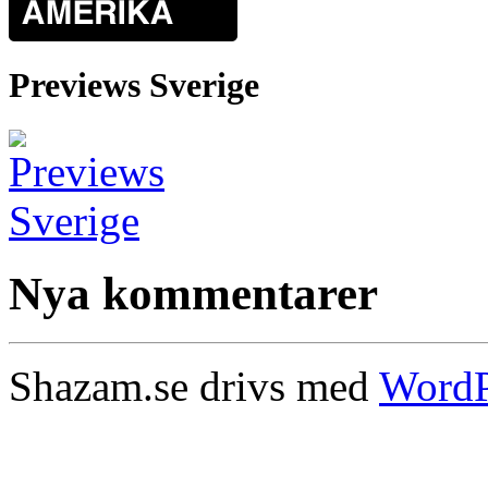
Previews Sverige
Nya kommentarer
Shazam.se drivs med
WordP