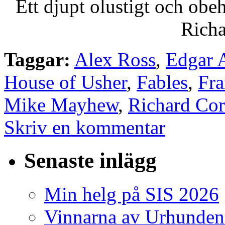
Ett djupt olustigt och obe
Richa
Taggar:
Alex Ross
,
Edgar A
House of Usher
,
Fables
,
Fra
Mike Mayhew
,
Richard Co
Skriv en kommentar
Senaste inlägg
Min helg på SIS 2026
Vinnarna av Urhunden