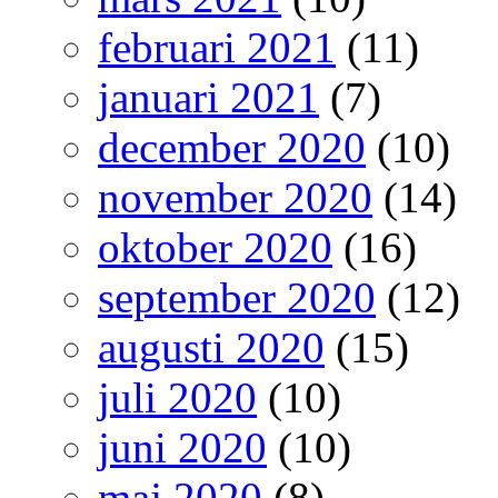
februari 2021
(11)
januari 2021
(7)
december 2020
(10)
november 2020
(14)
oktober 2020
(16)
september 2020
(12)
augusti 2020
(15)
juli 2020
(10)
juni 2020
(10)
maj 2020
(8)