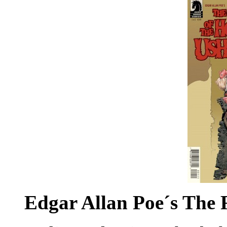
Edgar Allan Poe´s The F