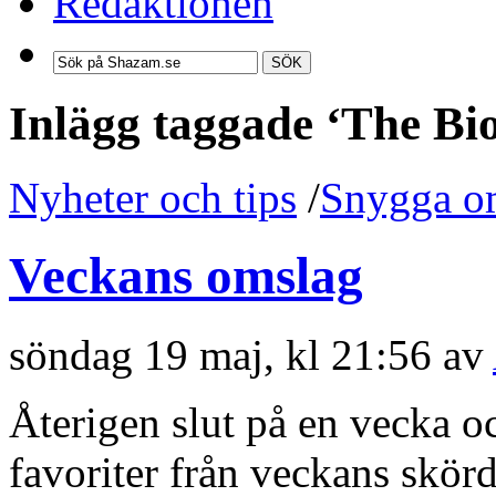
Redaktionen
SÖK
Inlägg taggade ‘The Bi
Nyheter och tips
/
Snygga o
Veckans omslag
söndag 19 maj, kl 21:56 av
Återigen slut på en vecka 
favoriter från veckans skör