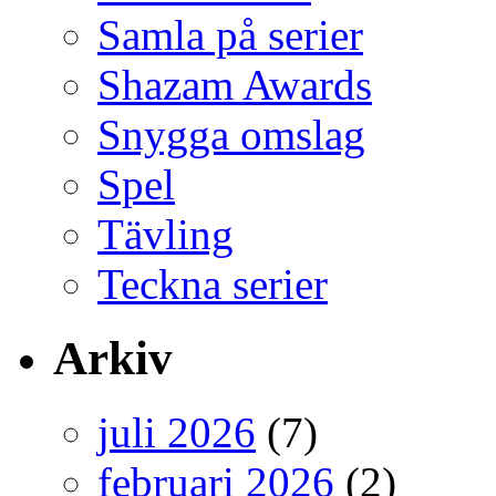
Samla på serier
Shazam Awards
Snygga omslag
Spel
Tävling
Teckna serier
Arkiv
juli 2026
(7)
februari 2026
(2)