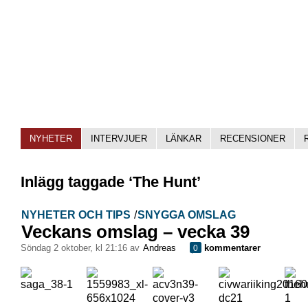
NYHETER
INTERVJUER
LÄNKAR
RECENSIONER
Inlägg taggade ‘The Hunt’
NYHETER OCH TIPS
/
SNYGGA OMSLAG
Veckans omslag – vecka 39
söndag 2 oktober, kl 21:16 av
Andreas
kommentarer
0