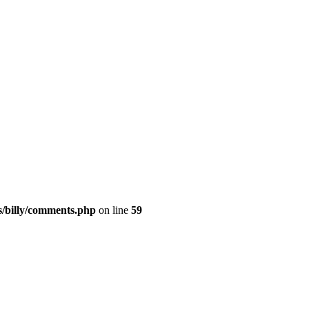
s/billy/comments.php
on line
59