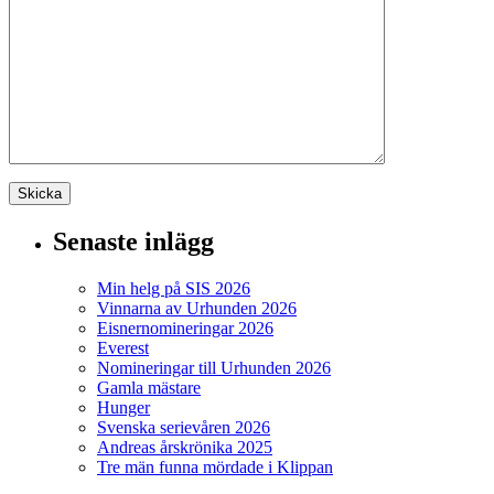
Senaste inlägg
Min helg på SIS 2026
Vinnarna av Urhunden 2026
Eisnernomineringar 2026
Everest
Nomineringar till Urhunden 2026
Gamla mästare
Hunger
Svenska serievåren 2026
Andreas årskrönika 2025
Tre män funna mördade i Klippan