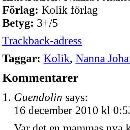
Förlag:
Kolik förlag
Betyg:
3+/5
Trackback-adress
Taggar:
Kolik
,
Nanna Joha
Kommentarer
Guendolin
says:
16 december 2010 kl 0:5
Var det en mammas nya kil