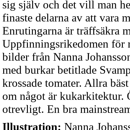
sig själv och det vill man he
finaste delarna av att vara 
Enrutingarna är träffsäkra m
Uppfinningsrikedomen för rol
bilder från Nanna Johanssons
med burkar betitlade Svamp 
krossade tomater. Allra bäst
om något är kukarkitektur. 
otrevligt. En bra mainstream
Illustration:
Nanna Johans