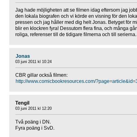
Jag hade möjligheten att se filmen idag eftersom jag job
den lokala biografen och vi körde en visning för den lok
pressen och jag håller med dig helt Jonas. Betyget för m
blir en klockren fyra! Dessutom flera fina, och många gå
roliga, referenser till de tidigare filmerna och till serierna.
Jonas
03 juni 2011 kl 10:24
CBR gillar också filmen:
http://www.comicbookresources.com/?page=article&id
Tengil
03 juni 2011 kl 12:20
Två poäng i DN.
Fyra poäng i SvD.