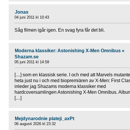
Jonas
04 juni 2011 kl 10:43
Såg filmen igår igen. En svag fyra får det bli.
Moderna klassiker: Astonishing X-Men Omnibus «
Shazam.se
05 juni 2011 kl 14:59
[…] som en klassisk serie. I och med att Marvels mutante
heta just nu i och med biopremiären av X-Men: First Cla
inleder jag Shazams moderna klassiker med
hardcoversamlingen Astonishing X-Men Omnibus. Albu
[…]
Mejdynarodnie plateji_axPt
06 augusti 2026 kl 23:32