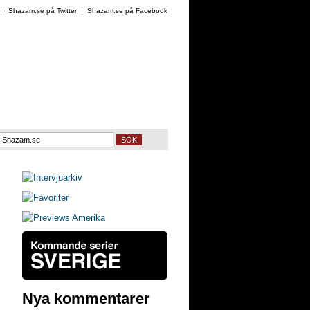
Shazam.se på Twitter
Shazam.se på Facebook
SÖK
Nya kommentarer