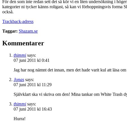
För den som inte redan sett det så kör vi en liten undersökning i höger
kategorier ni tycker känns roligast, så kan vi förhoppningsvis forma S
också.
Trackback-adress
Taggar:
Shazam.se
Kommentarer
thimmi
says:
07 juni 2011 kl 0:41
Jag har nog nämnt det innan, men det hade varit kul att läsa 
Jonas
says:
07 juni 2011 kl 11:29
Självklart ska vi skriva om den! Mina tankar om White Trash d
thimmi
says:
07 juni 2011 kl 16:43
Hurra!