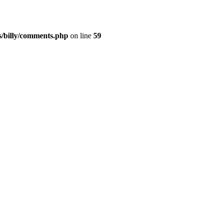
s/billy/comments.php
on line
59