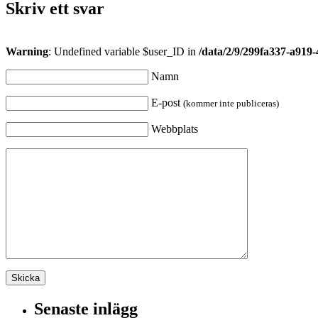
Skriv ett svar
Warning
: Undefined variable $user_ID in
/data/2/9/299fa337-a919
Namn
E-post
(kommer inte publiceras)
Webbplats
Senaste inlägg