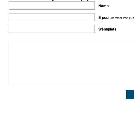
Namn
E-post
(kommer inte pub
Webbplats