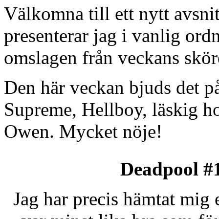
Välkomna till ett nytt avsn
presenterar jag i vanlig or
omslagen från veckans skörd
Den här veckan bjuds det p
Supreme, Hellboy, läskig
Owen. Mycket nöje!
Deadpool #
Jag har precis hämtat mig e