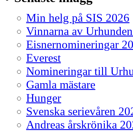
Min helg på SIS 2026
Vinnarna av Urhunden
Eisnernomineringar 2
Everest
Nomineringar till Ur
Gamla mästare
Hunger
Svenska serievåren 20
Andreas årskrönika 2