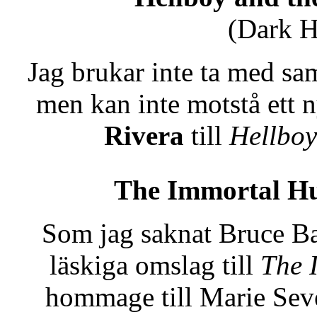
(Dark H
Jag brukar inte ta med s
men kan inte motstå ett 
Rivera
till
Hellboy
The Immortal Hu
Som jag saknat Bruce B
läskiga omslag till
The 
hommage till Marie Seve