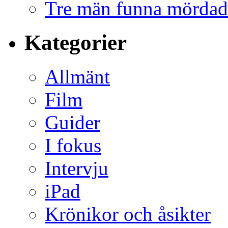
Tre män funna mördad
Kategorier
Allmänt
Film
Guider
I fokus
Intervju
iPad
Krönikor och åsikter