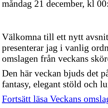
måndag 21 december, kl 00
Välkomna till ett nytt avsn
presenterar jag i vanlig or
omslagen från veckans skörd
Den här veckan bjuds det p
fantasy, elegant stöld och 
Fortsätt läsa Veckans omsla