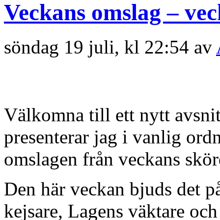
Veckans omslag – vec
söndag 19 juli, kl 22:54 av
Välkomna till ett nytt avsn
presenterar jag i vanlig or
omslagen från veckans skörd
Den här veckan bjuds det 
kejsare, Lagens väktare oc