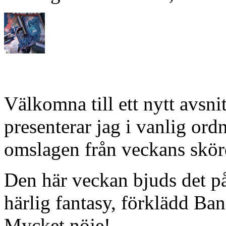
Välkomna till ett nytt avsn
presenterar jag i vanlig or
omslagen från veckans skörd
Den här veckan bjuds det på
härlig fantasy, förklädd B
Mycket nöje!