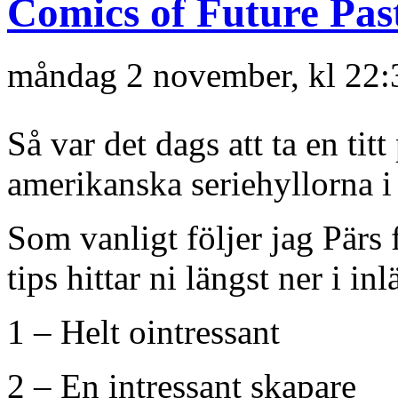
Comics of Future Pas
måndag 2 november, kl 22:
Så var det dags att ta en ti
amerikanska seriehyllorna 
Som vanligt följer jag Pär
tips hittar ni längst ner i inl
1 – Helt ointressant
2 – En intressant skapare