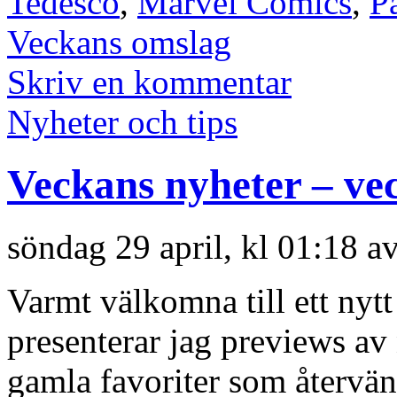
Tedesco
,
Marvel Comics
,
P
Veckans omslag
Skriv en kommentar
Nyheter och tips
Veckans nyheter – ve
söndag 29 april, kl 01:18 a
Varmt välkomna till ett nyt
presenterar jag previews a
gamla favoriter som återvän