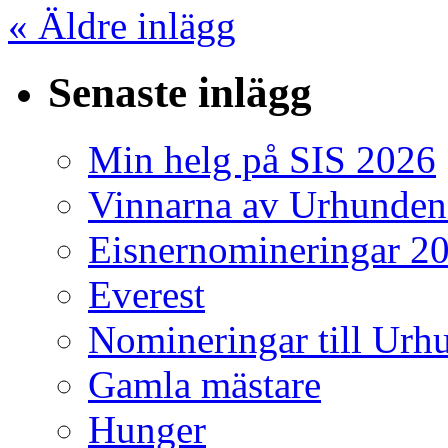
« Äldre inlägg
Senaste inlägg
Min helg på SIS 2026
Vinnarna av Urhunden
Eisnernomineringar 2
Everest
Nomineringar till Ur
Gamla mästare
Hunger