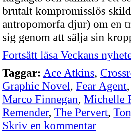
brutalt kompromisslös skildr
antropomorfa djur) om en tr
sig genom att sälja sin krop
Fortsätt läsa Veckans nyhet
Taggar:
Ace Atkins
,
Crossr
Graphic Novel
,
Fear Agent
Marco Finnegan
,
Michelle 
Remender
,
The Pervert
,
Ton
Skriv en kommentar