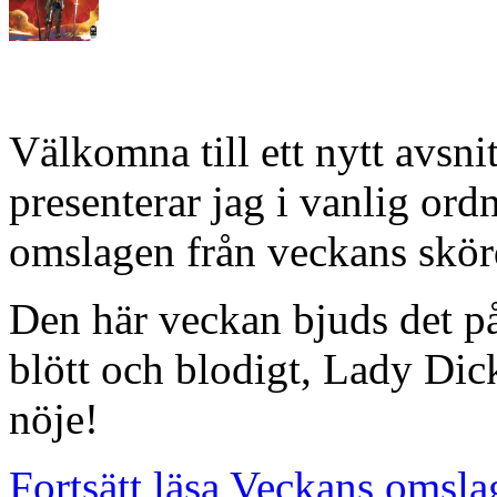
Välkomna till ett nytt avsn
presenterar jag i vanlig or
omslagen från veckans skörd
Den här veckan bjuds det på
blött och blodigt, Lady Di
nöje!
Fortsätt läsa Veckans omsla