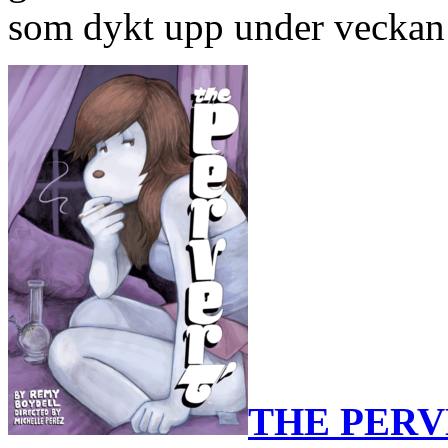
som dykt upp under veckan 
THE PERV