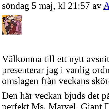
söndag 5 maj, kl 21:57 av
A
Välkomna till ett nytt avsn
presenterar jag i vanlig or
omslagen från veckans skörd
Den här veckan bjuds det p
perfekt Ms. Marvel, Giant 