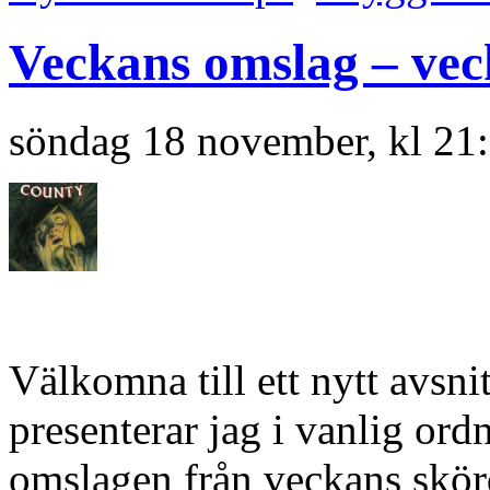
Veckans omslag – vec
söndag 18 november, kl 21
Välkomna till ett nytt avsn
presenterar jag i vanlig or
omslagen från veckans skörd