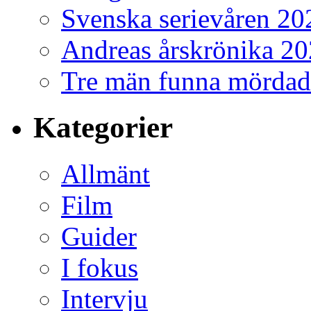
Svenska serievåren 20
Andreas årskrönika 2
Tre män funna mördad
Kategorier
Allmänt
Film
Guider
I fokus
Intervju