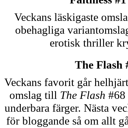
Veckans läskigaste omslag
obehagliga variantomslag
erotisk thriller
The Flash 
Veckans favorit går helhjärt
omslag till
The Flash
#68 
underbara färger. Nästa vec
för bloggande så om allt g