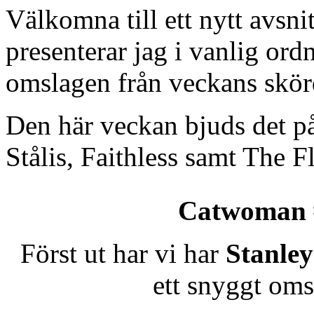
Välkomna till ett nytt avsn
presenterar jag i vanlig or
omslagen från veckans skörd
Den här veckan bjuds det p
Stålis, Faithless samt The 
Catwoman 
Först ut har vi har
Stanle
ett snyggt om