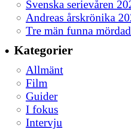
Svenska serievåren 20
Andreas årskrönika 2
Tre män funna mördad
Kategorier
Allmänt
Film
Guider
I fokus
Intervju