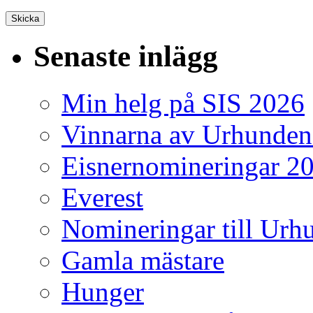
Senaste inlägg
Min helg på SIS 2026
Vinnarna av Urhunden
Eisnernomineringar 2
Everest
Nomineringar till Ur
Gamla mästare
Hunger