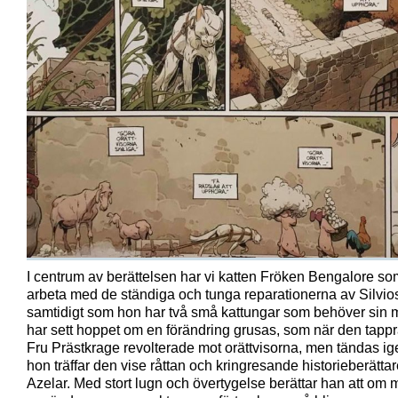
I centrum av berättelsen har vi katten Fröken Bengalore so
arbeta med de ständiga och tunga reparationerna av Silvios
samtidigt som hon har två små kattungar som behöver sin 
har sett hoppet om en förändring grusas, som när den tapp
Fru Prästkrage revolterade mot orättvisorna, men tändas ig
hon träffar den vise råttan och kringresande historieberätta
Azelar. Med stort lugn och övertygelse berättar han att om