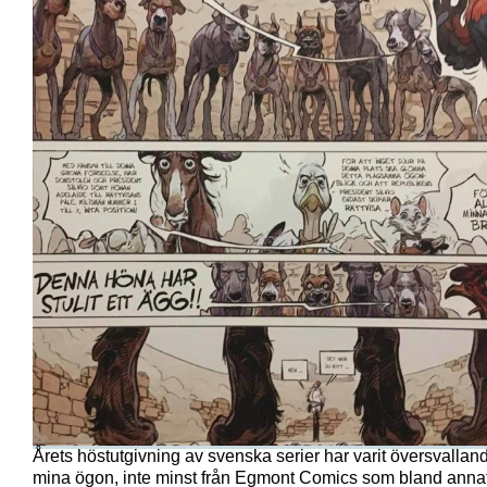
Årets höstutgivning av svenska serier har varit översvallan
mina ögon, inte minst från Egmont Comics som bland annat