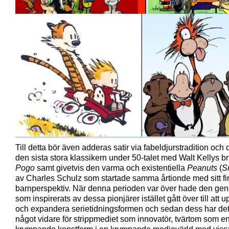
Till detta bör även adderas satir via fabeldjurstradition och 
den sista stora klassikern under 50-talet med Walt Kellys br
Pogo
samt givetvis den varma och existentiella
Peanuts
(
S
av Charles Schulz som startade samma årtionde med sitt fi
barnperspektiv. När denna perioden var över hade den gen
som inspirerats av dessa pionjärer istället gått över till att 
och expandera serietidningsformen och sedan dess har det 
något vidare för strippmediet som innovatör, tvärtom som e