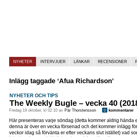
NYHETER
INTERVJUER
LÄNKAR
RECENSIONER
Inlägg taggade ‘Afua Richardson’
NYHETER OCH TIPS
The Weekly Bugle – vecka 40 (201
fredag 19 oktober, kl 02:10 av
Pär Thorstensson
kommentarer
0
Här presenteras varje söndag (detta kommer aldrig hända 
denna är över en vecka försenad och det kommer inlägg för
veckor idag så förvänta er efter veckans slut istället) vad s