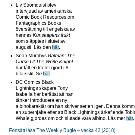
Liv Strömquist blev
intervjuad av amerikanska
Comic Book Resources om
Fantagraphics Books
översättning till engelska av
hennes
Kunskapens frukt
som släpptes i slutet av
augusti. Läs den
här
.
Sean Murphys
Batman: The
Curse Of The White Knight
har fått en trailer gjord i 8-
bitarsstil. Se
här
.
DC Comics Black
Lightnings skapare Tony
Isabella har berättat att han
tänker introducera en ny
albinokaraktär om han skriver serien igen. Denna komm
en superhjälte efter att Black Lightnings ärkefiende Tobi
Whale gjordes om och slutade vara albino. Läs mer
här
.
Fortsätt läsa The Weekly Bugle – vecka 42 (2018)