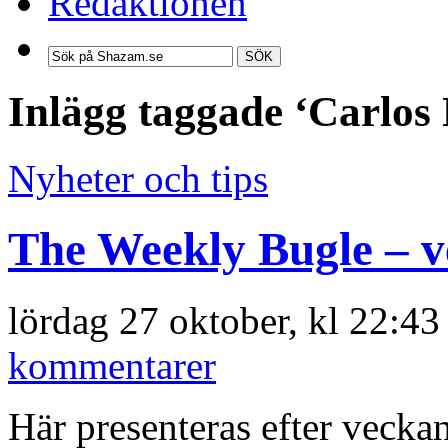
Redaktionen
SÖK
Inlägg taggade ‘Carlos
Nyheter och tips
The Weekly Bugle – v
lördag 27 oktober, kl 22:4
kommentarer
Här presenteras efter veckan