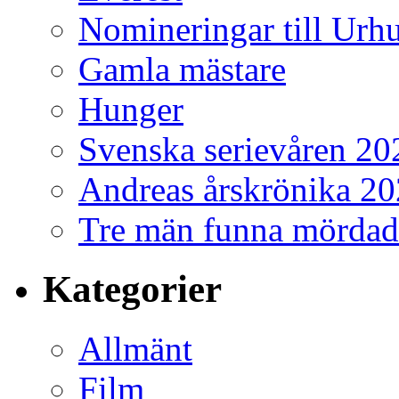
Nomineringar till Ur
Gamla mästare
Hunger
Svenska serievåren 20
Andreas årskrönika 2
Tre män funna mördad
Kategorier
Allmänt
Film