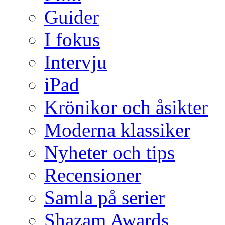
Guider
I fokus
Intervju
iPad
Krönikor och åsikter
Moderna klassiker
Nyheter och tips
Recensioner
Samla på serier
Shazam Awards