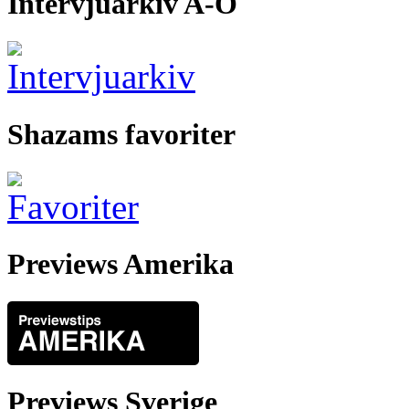
Intervjuarkiv A-Ö
Shazams favoriter
Previews Amerika
Previews Sverige