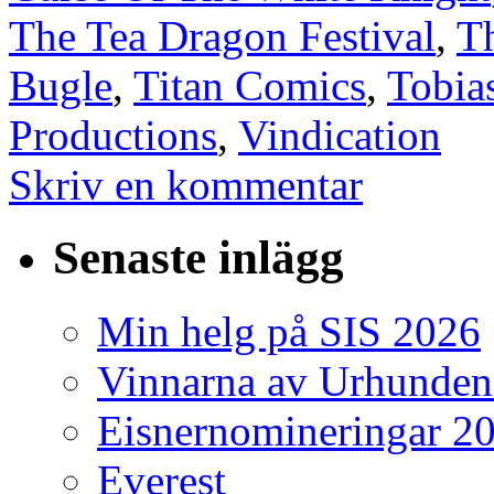
The Tea Dragon Festival
,
T
Bugle
,
Titan Comics
,
Tobia
Productions
,
Vindication
Skriv en kommentar
Senaste inlägg
Min helg på SIS 2026
Vinnarna av Urhunden
Eisnernomineringar 2
Everest