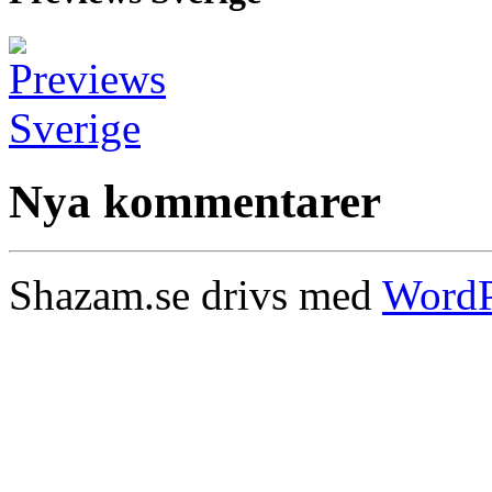
Nya kommentarer
Shazam.se drivs med
WordP