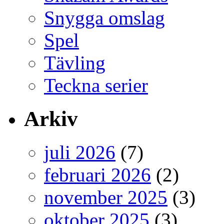
Snygga omslag
Spel
Tävling
Teckna serier
Arkiv
juli 2026
(7)
februari 2026
(2)
november 2025
(3)
oktober 2025
(3)