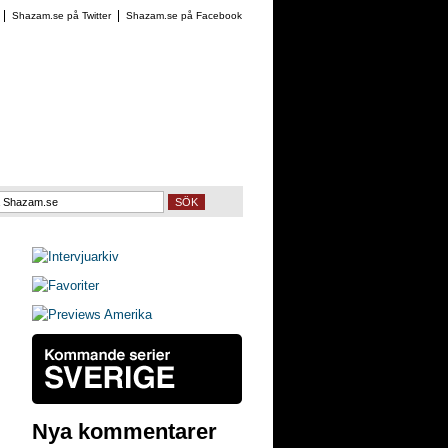
Shazam.se på Twitter
Shazam.se på Facebook
SÖK
Nya kommentarer