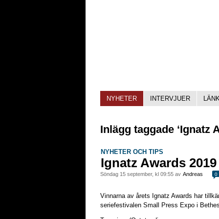
NYHETER
INTERVJUER
LÄN
Inlägg taggade ‘Ignatz 
NYHETER OCH TIPS
Ignatz Awards 2019
söndag 15 september, kl 09:55 av
Andreas
0
Vinnarna av årets Ignatz Awards har tillkä
seriefestivalen Small Press Expo i Beth