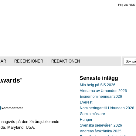
Följ via RSS
KAR
RECENSIONER
REDAKTIONEN
Senaste inlägg
Awards’
Min helg på SIS 2026
Vinnarna av Urhunden 2026
Eisnernomineringar 2026
Everest
Nomineringar till Urhunden 2026
kommentarer
Gamla mästare
Hunger
nnagivits på den 25-årsjubilerande
Svenska serievåren 2026
esda, Maryland, USA.
Andreas årskrönika 2025