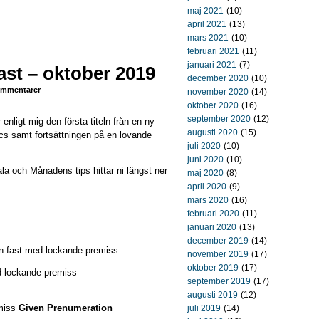
maj 2021
(10)
april 2021
(13)
mars 2021
(10)
februari 2021
(11)
januari 2021
(7)
ast – oktober 2019
december 2020
(10)
mmentarer
november 2020
(14)
oktober 2020
(16)
september 2020
(12)
nligt mig den första titeln från en ny
augusti 2020
(15)
cs samt fortsättningen på en lovande
juli 2020
(10)
juni 2020
(10)
la och Månadens tips hittar ni längst ner
maj 2020
(8)
april 2020
(9)
mars 2020
(16)
februari 2020
(11)
januari 2020
(13)
december 2019
(14)
 en fast med lockande premiss
november 2019
(17)
oktober 2019
(17)
ed lockande premiss
september 2019
(17)
augusti 2019
(12)
emiss
Given Prenumeration
juli 2019
(14)