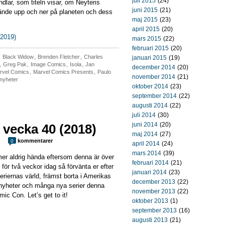
juli 2015
(24)
dlar, som titeln visar, om Neyteris
juni 2015
(21)
ände upp och ner på planeten och dess
maj 2015
(23)
april 2015
(20)
(2019)
mars 2015
(22)
februari 2015
(20)
,
Black Widow
,
Brenden Fletcher
,
Charles
januari 2015
(19)
,
Greg Pak
,
Image Comics
,
Isola
,
Jan
december 2014
(20)
rvel Comics
,
Marvel Comics Presents
,
Paulo
november 2014
(21)
nyheter
oktober 2014
(23)
september 2014
(22)
augusti 2014
(22)
juli 2014
(30)
juni 2014
(20)
 vecka 40 (2018)
maj 2014
(27)
kommentarer
0
april 2014
(24)
mars 2014
(39)
er aldrig hända eftersom denna är över
februari 2014
(21)
ör två veckor idag så förvänta er efter
januari 2014
(23)
seriernas värld, främst borta i Amerikas
december 2013
(22)
 nyheter och många nya serier denna
november 2013
(22)
ic Con. Let’s get to it!
oktober 2013
(1)
september 2013
(16)
augusti 2013
(21)