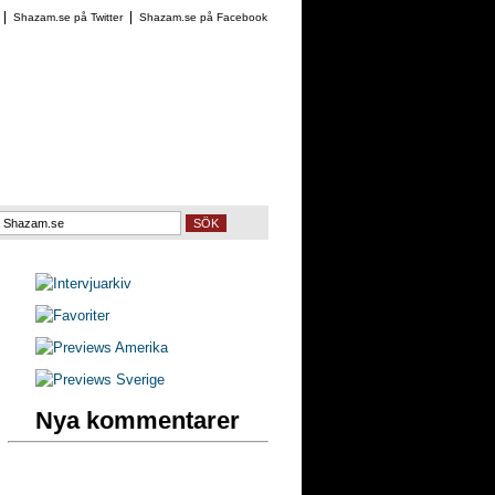
Shazam.se på Twitter
Shazam.se på Facebook
SÖK
Nya kommentarer