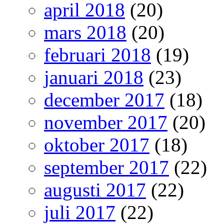
april 2018
(20)
mars 2018
(20)
februari 2018
(19)
januari 2018
(23)
december 2017
(18)
november 2017
(20)
oktober 2017
(18)
september 2017
(22)
augusti 2017
(22)
juli 2017
(22)