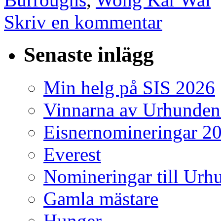
Skriv en kommentar
Senaste inlägg
Min helg på SIS 2026
Vinnarna av Urhunden
Eisnernomineringar 2
Everest
Nomineringar till Ur
Gamla mästare
Hunger