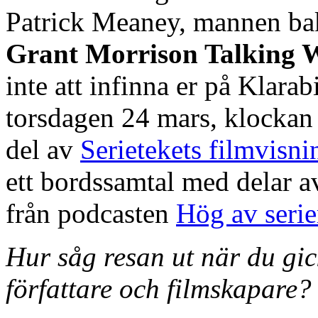
Patrick Meaney, mannen b
Grant Morrison Talking 
inte att infinna er på Klara
torsdagen 24 mars, klockan
del av
Serietekets filmvisni
ett bordssamtal med delar 
från podcasten
Hög av serie
Hur såg resan ut när du gick
författare och filmskapare?