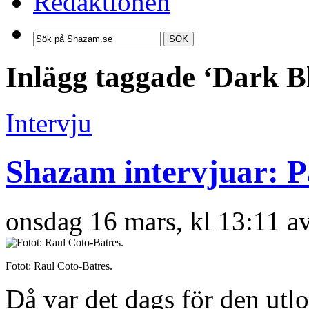
Redaktionen
SÖK
Inlägg taggade ‘Dark B
Intervju
Shazam intervjuar: 
onsdag 16 mars, kl 13:11 a
Fotot: Raul Coto-Batres.
Då var det dags för den utl