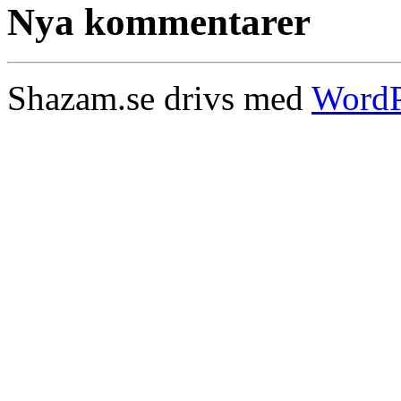
Nya kommentarer
Shazam.se drivs med
WordP