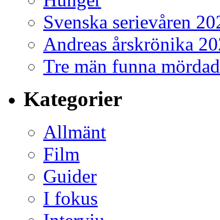
Svenska serievåren 20
Andreas årskrönika 2
Tre män funna mördad
Kategorier
Allmänt
Film
Guider
I fokus