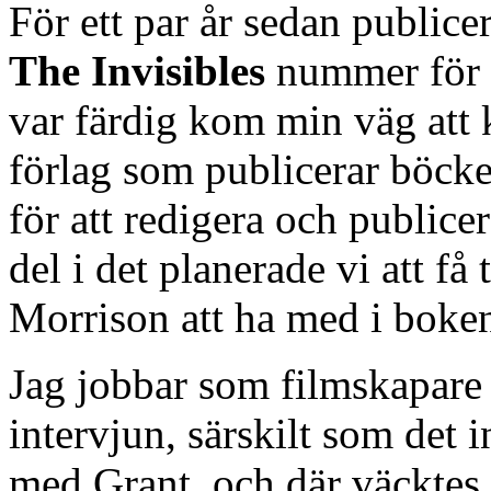
För ett par år sedan public
The Invisibles
nummer för
var färdig kom min väg att 
förlag som publicerar böcker
för att redigera och public
del i det planerade vi att få
Morrison att ha med i boke
Jag jobbar som filmskapare 
intervjun, särskilt som det 
med Grant, och där väcktes 