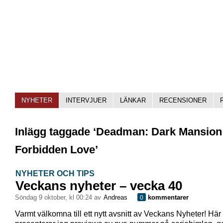
NYHETER
INTERVJUER
LÄNKAR
RECENSIONER
Inlägg taggade ‘Deadman: Dark Mansion
Forbidden Love’
NYHETER OCH TIPS
Veckans nyheter – vecka 40
söndag 9 oktober, kl 00:24 av
Andreas
kommentarer
0
Varmt välkomna till ett nytt avsnitt av Veckans Nyheter! Här