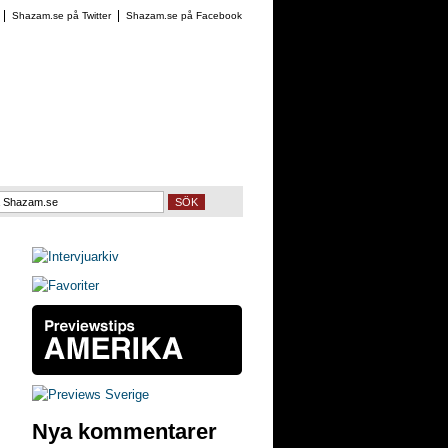
Shazam.se på Twitter
Shazam.se på Facebook
SÖK
Nya kommentarer