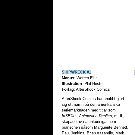
SHIPWRECK #1
Manus
: Warren Ellis
Illustration
: Phil Hester
Förlag
: AfterShock Comics
AfterShock Comics har snabbt gjort
sig ett namn på den amerikanska
seriemarknaden med titlar som
InSEXts
,
Animosity
,
Replica
, m. fl.,
skapade av namnkunniga inom
branschen såsom Marguerite Bennett,
Paul Jenkins, Brian Azzarello, Mark