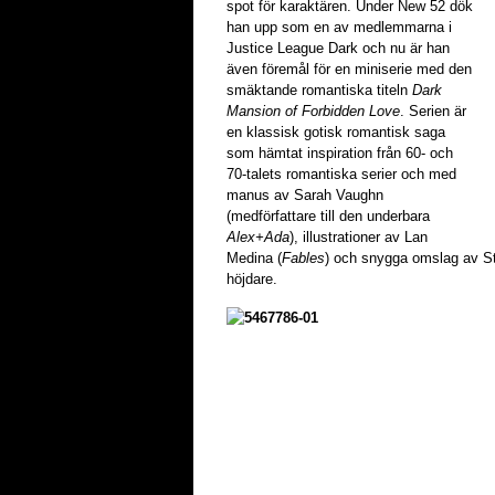
spot för karaktären. Under New 52 dök
han upp som en av medlemmarna i
Justice League Dark och nu är han
även föremål för en miniserie med den
smäktande romantiska titeln
Dark
Mansion of Forbidden Love
. Serien är
en klassisk gotisk romantisk saga
som hämtat inspiration från 60- och
70-talets romantiska serier och med
manus av Sarah Vaughn
(medförfattare till den underbara
Alex+Ada
), illustrationer av Lan
Medina (
Fables
) och snygga omslag av St
höjdare.