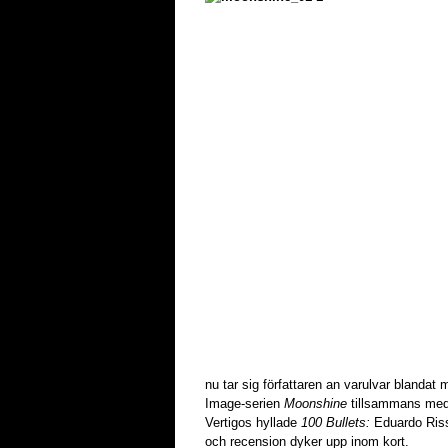
nu tar sig författaren an varulvar blandat
Image-serien
Moonshine
tillsammans med 
Vertigos hyllade
100 Bullets:
Eduardo Risso.
och recension dyker upp inom kort.