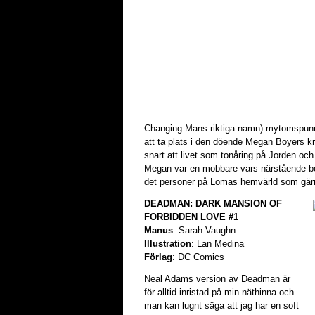
Changing Mans riktiga namn) mytomspunn
att ta plats i den döende Megan Boyers 
snart att livet som tonåring på Jorden och 
Megan var en mobbare vars närstående bo
det personer på Lomas hemvärld som gärna
DEADMAN: DARK MANSION OF
FORBIDDEN LOVE #1
Manus
: Sarah Vaughn
Illustration
: Lan Medina
Förlag
: DC Comics
Neal Adams version av Deadman är
för alltid inristad på min näthinna och
man kan lugnt säga att jag har en soft