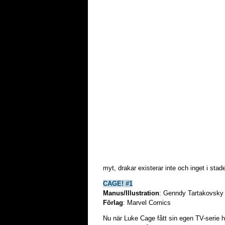
myt, drakar existerar inte och inget i sta
CAGE! #1
Manus/Illustration
: Genndy Tartakovsky
Förlag
: Marvel Comics
Nu när Luke Cage fått sin egen TV-serie 