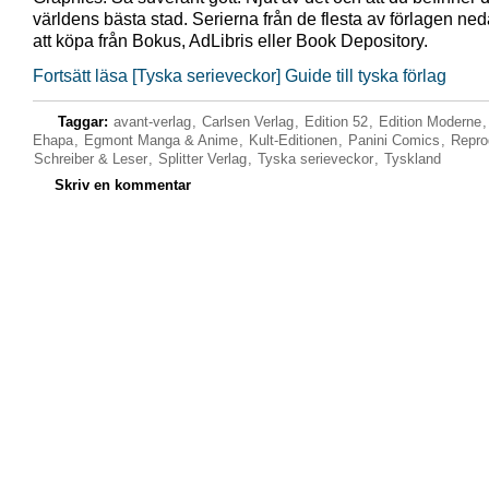
världens bästa stad. Serierna från de flesta av förlagen ne
att köpa från Bokus, AdLibris eller Book Depository.
Fortsätt läsa [Tyska serieveckor] Guide till tyska förlag
Taggar:
avant-verlag
,
Carlsen Verlag
,
Edition 52
,
Edition Moderne
Ehapa
,
Egmont Manga & Anime
,
Kult-Editionen
,
Panini Comics
,
Repro
Schreiber & Leser
,
Splitter Verlag
,
Tyska serieveckor
,
Tyskland
Skriv en kommentar