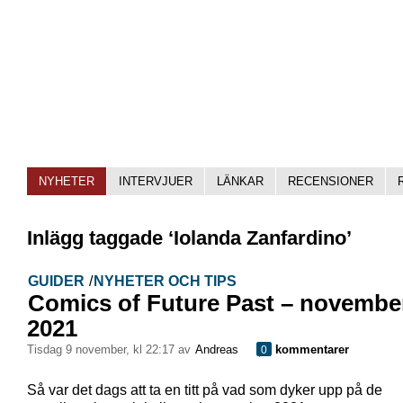
NYHETER
INTERVJUER
LÄNKAR
RECENSIONER
Inlägg taggade ‘Iolanda Zanfardino’
GUIDER
/
NYHETER OCH TIPS
Comics of Future Past – novembe
2021
tisdag 9 november, kl 22:17 av
Andreas
kommentarer
0
Så var det dags att ta en titt på vad som dyker upp på de