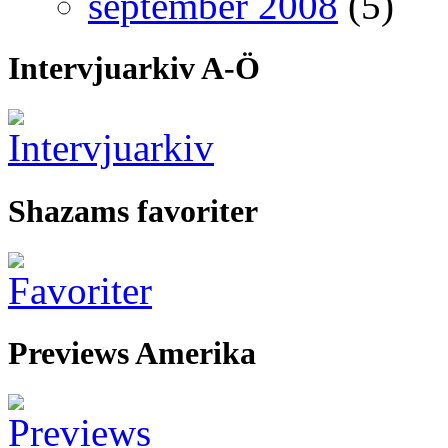
september 2008
(5)
Intervjuarkiv A-Ö
Shazams favoriter
Previews Amerika