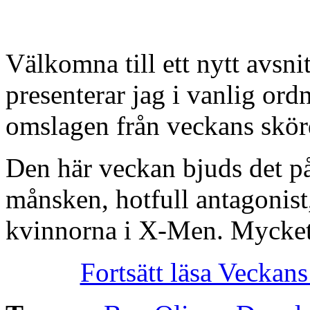
Välkomna till ett nytt avsn
presenterar jag i vanlig or
omslagen från veckans skörd
Den här veckan bjuds det på
månsken, hotfull antagonist
kvinnorna i X-Men. Mycket
Fortsätt läsa Veckan