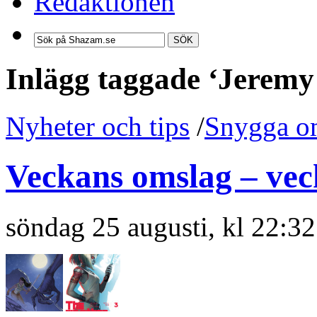
Redaktionen
SÖK
Inlägg taggade ‘Jeremy
Nyheter och tips
/
Snygga o
Veckans omslag – vec
söndag 25 augusti, kl 22:3