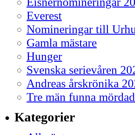
Eisnernomineringar 2
Everest
Nomineringar till Ur
Gamla mästare
Hunger
Svenska serievåren 20
Andreas årskrönika 2
Tre män funna mördad
Kategorier