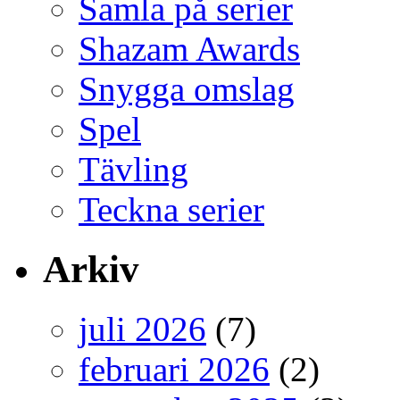
Samla på serier
Shazam Awards
Snygga omslag
Spel
Tävling
Teckna serier
Arkiv
juli 2026
(7)
februari 2026
(2)