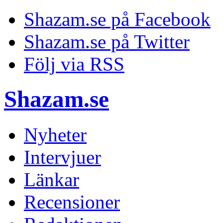
Shazam.se på Facebook
Shazam.se på Twitter
Följ via RSS
Shazam.se
Nyheter
Intervjuer
Länkar
Recensioner