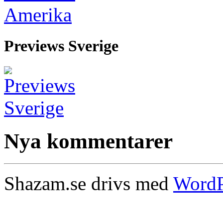
Previews Sverige
Nya kommentarer
Shazam.se drivs med
WordP