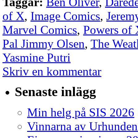
Taggar:
Ben Oliver
,
Darede
of X
,
Image Comics
,
Jeremy
Marvel Comics
,
Powers of
Pal Jimmy Olsen
,
The Weat
Yasmine Putri
Skriv en kommentar
Senaste inlägg
Min helg på SIS 2026
Vinnarna av Urhunden