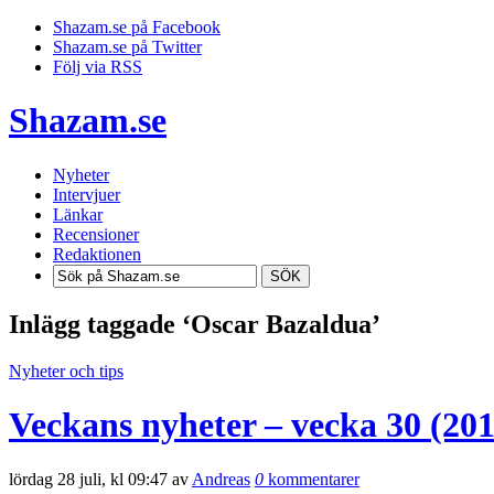
Shazam.se på Facebook
Shazam.se på Twitter
Följ via RSS
Shazam.se
Nyheter
Intervjuer
Länkar
Recensioner
Redaktionen
SÖK
Inlägg taggade ‘Oscar Bazaldua’
Nyheter och tips
Veckans nyheter – vecka 30 (201
lördag 28 juli, kl 09:47 av
Andreas
0
kommentarer