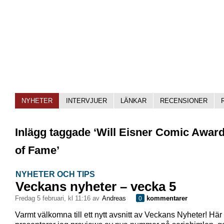
NYHETER
INTERVJUER
LÄNKAR
RECENSIONER
Inlägg taggade ‘Will Eisner Comic Award
of Fame’
NYHETER OCH TIPS
Veckans nyheter – vecka 5
fredag 5 februari, kl 11:16 av
Andreas
kommentarer
0
Varmt välkomna till ett nytt avsnitt av Veckans Nyheter! Här