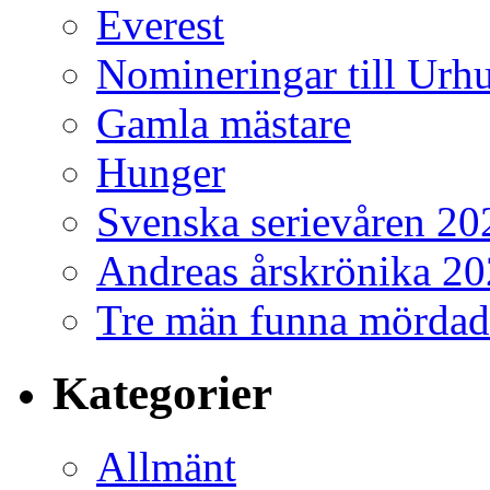
Everest
Nomineringar till Ur
Gamla mästare
Hunger
Svenska serievåren 20
Andreas årskrönika 2
Tre män funna mördad
Kategorier
Allmänt