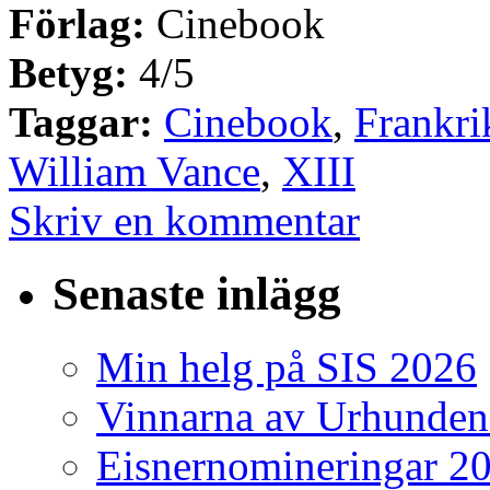
Förlag:
Cinebook
Betyg:
4/5
Taggar:
Cinebook
,
Frankri
William Vance
,
XIII
Skriv en kommentar
Senaste inlägg
Min helg på SIS 2026
Vinnarna av Urhunden
Eisnernomineringar 2