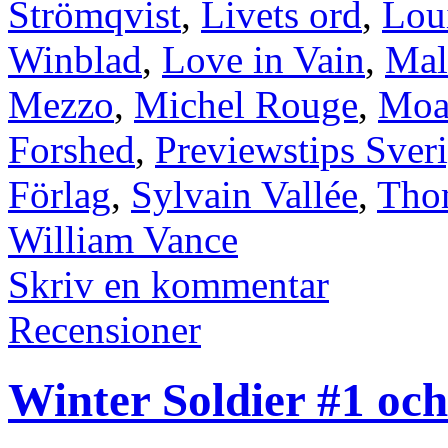
Strömqvist
,
Livets ord
,
Lou
Winblad
,
Love in Vain
,
Mal
Mezzo
,
Michel Rouge
,
Moa
Forshed
,
Previewstips Sver
Förlag
,
Sylvain Vallée
,
Tho
William Vance
Skriv en kommentar
Recensioner
Winter Soldier #1 och