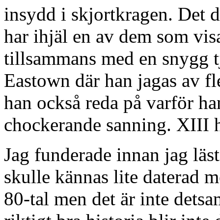
insydd i skjortkragen. Det 
har ihjäl en av dem som vis
tillsammans med en snygg tj
Eastown där han jagas av fle
han också reda på varför han
chockerande sanning. XIII 
Jag funderade innan jag läs
skulle kännas lite daterad me
80-tal men det är inte dets