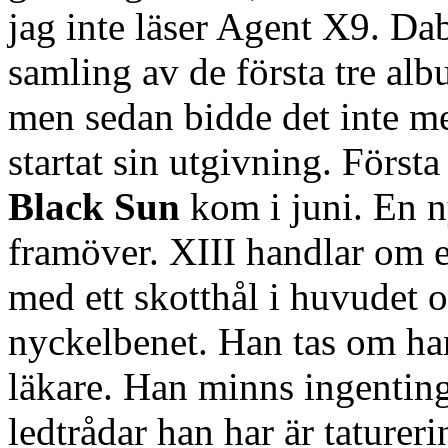
jag inte läser Agent X9. Da
samling av de första tre a
men sedan bidde det inte m
startat sin utgivning. Först
Black Sun
kom i juni. En n
framöver. XIII handlar om e
med ett skotthål i huvudet o
nyckelbenet. Han tas om han
läkare. Han minns ingenting 
ledtrådar han har är tature