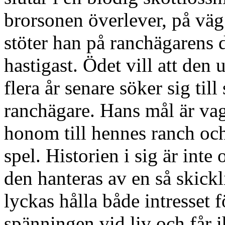
brorsonen överlever, på väg
stöter han på ranchägarens 
hastigast. Ödet vill att de
flera år senare söker sig till
ranchägare. Hans mål är vag
honom till hennes ranch och 
spel. Historien i sig är inte
den hanteras av en så skic
lyckas hålla både intresset
spänningen vid liv och får i