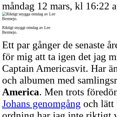
måndag 12 mars, kl 16:22 
Riktigt snyggt omslag av Lee
Bermejo.
Ett par gånger de senaste åre
för mig att ta igen det jag 
Captain Americasvit. Har än
och albumen med samlings
America
. Men trots föredö
Johans genomgång
och lätt 
ordning har jag inte riktigt 