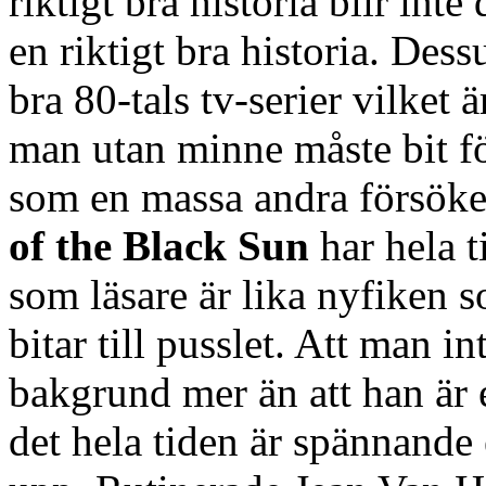
riktigt bra historia blir inte
en riktigt bra historia. Dess
bra 80-tals tv-serier vilket ä
man utan minne måste bit för
som en massa andra försöke
of the Black Sun
har hela t
som läsare är lika nyfiken so
bitar till pusslet. Att man i
bakgrund mer än att han är 
det hela tiden är spännande