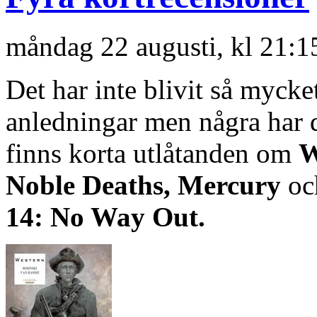
måndag 22 augusti, kl 21:1
Det har inte blivit så mycke
anledningar men några har d
finns korta utlåtanden om
W
Noble Deaths, Mercury
oc
14: No Way Out.