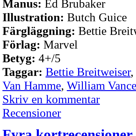
Manus:
Ed Brubaker
Illustration:
Butch Guice
Färgläggning:
Bettie Breit
Förlag:
Marvel
Betyg:
4+/5
Taggar:
Bettie Breitweiser
Van Hamme
,
William Vanc
Skriv en kommentar
Recensioner
Fyra kortrecensioner