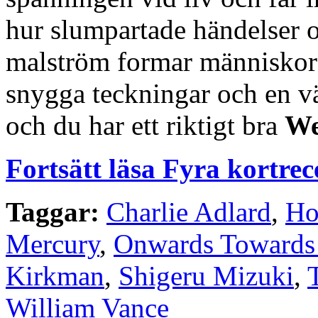
hur slumpartade händelser o
malström formar människors
snygga teckningar och en v
och du har ett riktigt bra
We
Fortsätt läsa Fyra kortrec
Taggar:
Charlie Adlard
,
Ho
Mercury
,
Onwards Towards
Kirkman
,
Shigeru Mizuki
,
William Vance