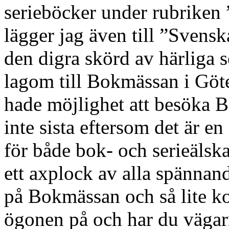
serieböcker under rubriken
lägger jag även till ”Svens
den digra skörd av härliga
lagom till Bokmässan i Göte
hade möjlighet att besöka B
inte sista eftersom det är en
för både bok- och serieälsk
ett axplock av alla spännan
på Bokmässan och så lite k
ögonen på och har du vägar