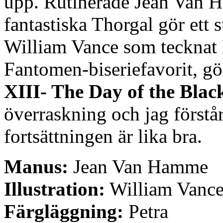
upp. Rutinerade Jean Van 
fantastiska Thorgal gör ett
William Vance som tecknat 
Fantomen-biseriefavorit, gö
XIII- The Day of the Blac
överraskning och jag förstår
fortsättningen är lika bra.
Manus:
Jean Van Hamme
Illustration:
William Vanc
Färgläggning:
Petra