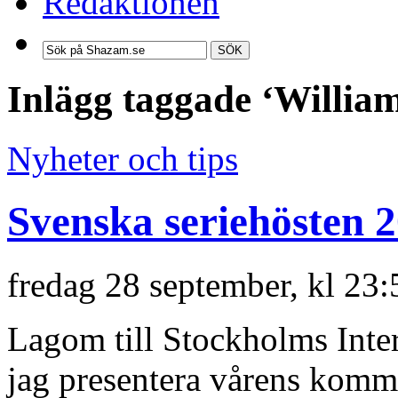
Redaktionen
SÖK
Inlägg taggade ‘Willia
Nyheter och tips
Svenska seriehösten 
fredag 28 september, kl 23
Lagom till Stockholms Inter
jag presentera vårens komm