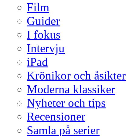
Film
Guider
I fokus
Intervju
iPad
Krönikor och åsikter
Moderna klassiker
Nyheter och tips
Recensioner
Samla på serier