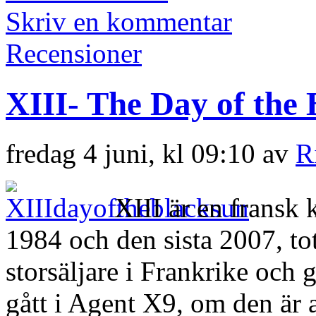
Skriv en kommentar
Recensioner
XIII- The Day of the
fredag 4 juni, kl 09:10 av
R
XIII är en fransk 
1984 och den sista 2007, tot
storsäljare i Frankrike och g
gått i Agent X9, om den är a